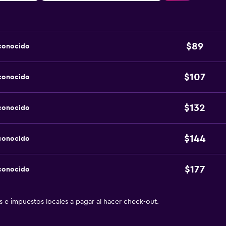
$89
sconocido
$107
sconocido
$132
sconocido
$144
sconocido
$177
sconocido
as e impuestos locales a pagar al hacer check-out.