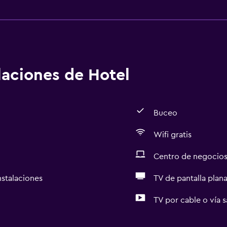
alaciones de Hotel
Buceo
Wifi gratis
Centro de negocio
nstalaciones
TV de pantalla plan
TV por cable o vía s