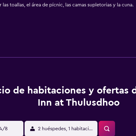
as toallas, el área de pícnic, las camas supletorias y la cuna.
cio de habitaciones y ofertas
Inn at Thulusdhoo
14/8
2 huéspedes, 1 habitación