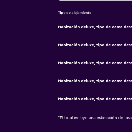
Tipo de alojamiento
Habitación deluxe, tipo de cama de
Habitación deluxe, tipo de cama de
Habitación deluxe, tipo de cama de
Habitación deluxe, tipo de cama de
Habitación deluxe, tipo de cama de
*
El total incluye una estimación de tas