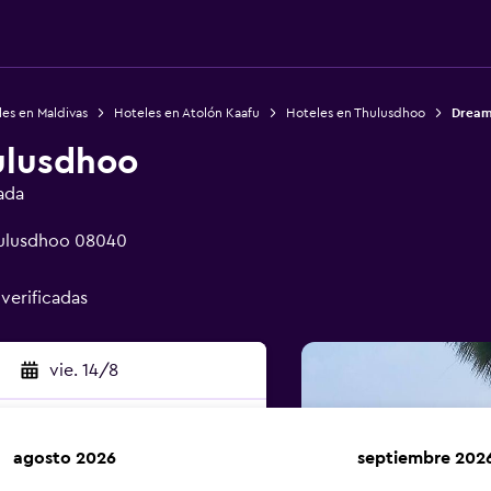
es en Maldivas
Hoteles en Atolón Kaafu
Hoteles en Thulusdhoo
Dream
ulusdhoo
ada
hulusdhoo 08040
 verificadas
vie. 14/8
agosto 2026
septiembre 202