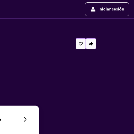
Iniciar sesión
6