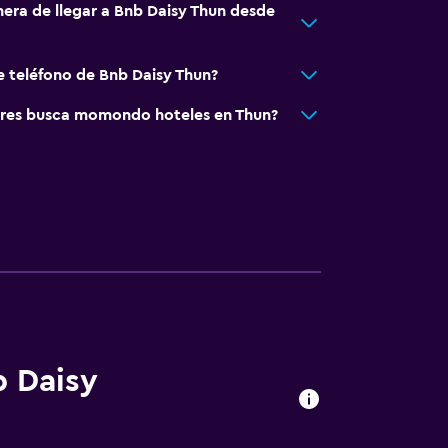
nera de llegar a Bnb Daisy Thun desde
e teléfono de Bnb Daisy Thun?
res busca momondo hoteles en Thun?
b Daisy