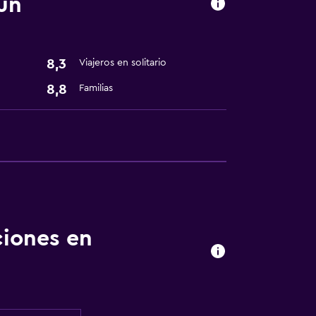
un
8,3
Viajeros en solitario
8,8
Familias
ciones en