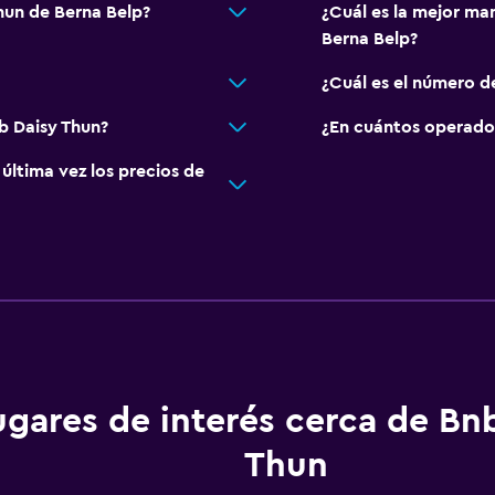
hun de Berna Belp?
¿Cuál es la mejor ma
Berna Belp?
¿Cuál es el número d
b Daisy Thun?
¿En cuántos operado
ltima vez los precios de
ugares de interés cerca de Bn
Thun