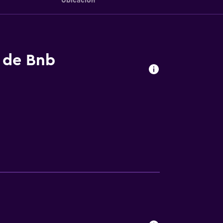
Ubicación
s de Bnb