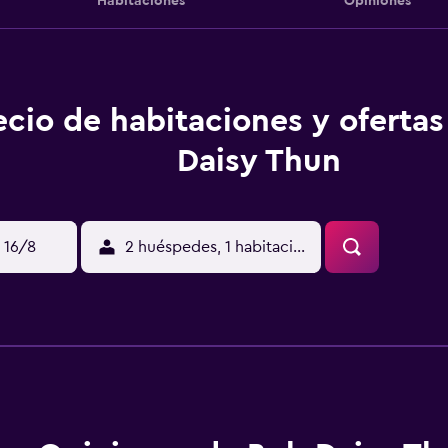
Habitaciones
Opiniones
ecio de habitaciones y oferta
Daisy Thun
 16/8
2 huéspedes, 1 habitación