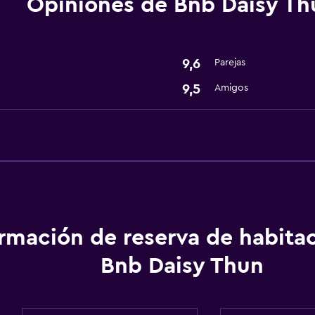
Opiniones de Bnb Daisy Th
9,6
Parejas
9,5
Amigos
ormación de reserva de habita
Bnb Daisy Thun