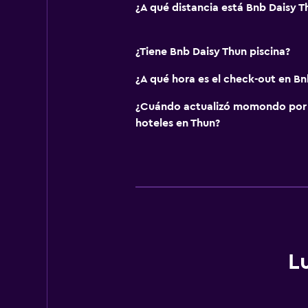
¿A qué distancia está Bnb Daisy T
¿Tiene Bnb Daisy Thun piscina?
¿A qué hora es el check-out en Bn
¿Cuándo actualizó momondo por ú
hoteles en Thun?
L