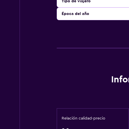
Tipo de viajero
Época del año
Inf
Relación calidad-precio