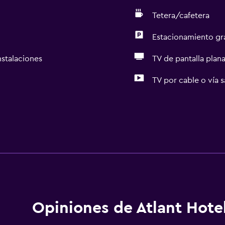
Tetera/cafetera
Estacionamiento gr
nstalaciones
TV de pantalla plan
TV por cable o vía s
Opiniones de Atlant Hote