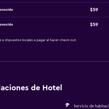
$59
conocido
$59
conocido
as e impuestos locales a pagar al hacer check-out.
alaciones de Hotel
Servicio de habitac