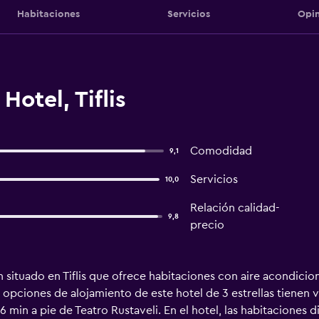
Habitaciones
Servicios
Opin
Hotel, Tiflis
Comodidad
9,1
Servicios
10,0
Relación calidad-
9,8
precio
 situado en Tiflis que ofrece habitaciones con aire acondicion
 opciones de alojamiento de este hotel de 3 estrellas tienen vi
 min a pie de Teatro Rustaveli. En el hotel, las habitaciones d