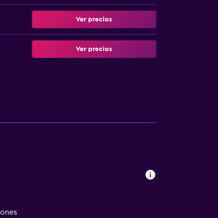
Ver precios
Ver precios
iones