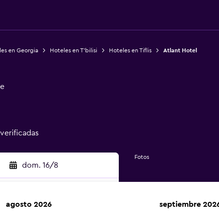
les en Georgia
Hoteles en T'bilisi
Hoteles en Tiflis
Atlant Hotel
ge
 verificadas
Fotos
dom. 16/8
agosto 2026
septiembre 202