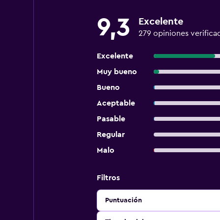
9,3
Excelente
279 opiniones verifica
Excelente
Muy bueno
Bueno
Aceptable
Pasable
Regular
Malo
Filtros
Puntuación