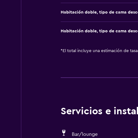
Habitación doble, tipo de cama des
Habitación doble, tipo de cama des
*
El total incluye una estimación de tas
Servicios e inst
Bar/lounge