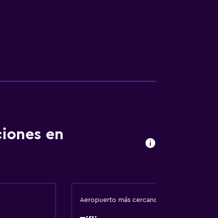
ciones en
Aeropuerto más cercano