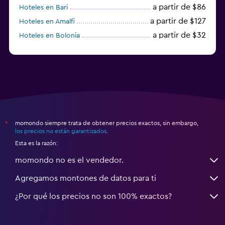
a partir de $86
Hoteles en Bari
a partir de $127
Hoteles en Amalfi
a partir de $32
Hoteles en Bolonia
a partir de $83
Hoteles en Turín
momondo siempre trata de obtener precios exactos, sin embargo,
*
los precios no están garantizados
.
Esta es la razón:
momondo no es el vendedor.
Agregamos montones de datos para ti
¿Por qué los precios no son 100% exactos?