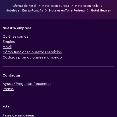
Ofertas de hotel
Hoteles en Europa
Hoteles en Italia
Hoteles en Emilia-Romaña
Hoteles en Torre Pedrera
Hotel Heaven
Nuestra empresa
Quiénes somos
Empleo
Móvil
Cómo funcionan nuestros servicios
Códigos promocionales momondo
Contactar
Ayuda/Preguntas frecuentes
Prensa
Más
Tasas de aerolíneas