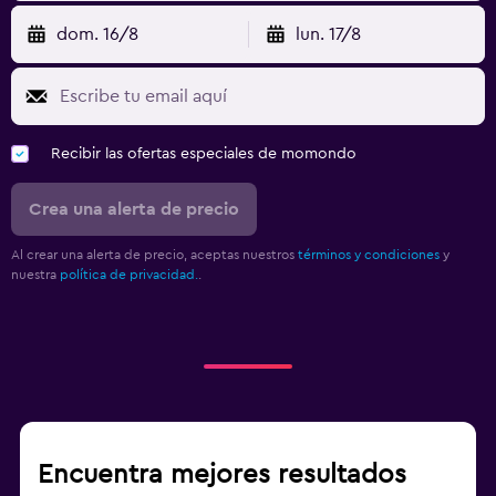
dom. 16/8
lun. 17/8
Recibir las ofertas especiales de momondo
Crea una alerta de precio
Al crear una alerta de precio, aceptas nuestros
términos y condiciones
y
nuestra
política de privacidad.
.
Encuentra mejores resultados