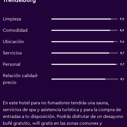
Trendelburg
Limpieza
9,0
Comodidad
8,9
Ubicación
9,4
Servicios
8,7
Personal
9,7
Relación calidad-
8,1
precio
En este hotel para no fumadores tendrás una sauna,
servicios de spa y asistencia turística y para la compra de
entradas a tu disposición. Podrás disfrutar de un desayuno
bufé gratuito, wifi gratis en las zonas comunes y