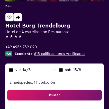
Fotos
Hotel Burg Trendelburg
Hotel de 4 estrellas con Restaurante
4 estrellas
+49 4956 759 090
Excelente
615 calificaciones verificadas
9,0
vie. 14/8
-
sáb. 15/8
2 huéspedes, 1 habitación
Buscar