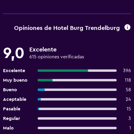
Opiniones de Hotel Burg Trendelburg
9,0
Excelente
615 opiniones verificadas
Excelente
396
Muy bueno
118
Bueno
58
Aceptable
24
Pasable
15
Regular
3
Malo
1