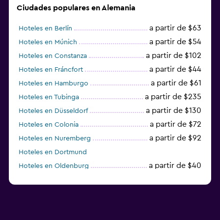
Ciudades populares en Alemania
a partir de $63
Hoteles en Berlín
a partir de $54
Hoteles en Múnich
a partir de $102
Hoteles en Constanza
a partir de $44
Hoteles en Fráncfort
a partir de $61
Hoteles en Hamburgo
a partir de $235
Hoteles en Tubinga
a partir de $130
Hoteles en Düsseldorf
a partir de $72
Hoteles en Colonia
a partir de $92
Hoteles en Nuremberg
Hoteles en Dortmund
a partir de $40
Hoteles en Oldenburg
a partir de $68
Hoteles en Garmisch-Partenkirchen