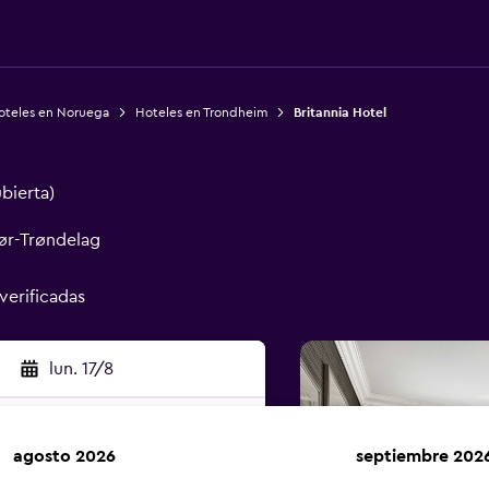
oteles en Noruega
Hoteles en Trondheim
Britannia Hotel
ubierta)
ør-Trøndelag
 verificadas
lun. 17/8
agosto 2026
septiembre 202