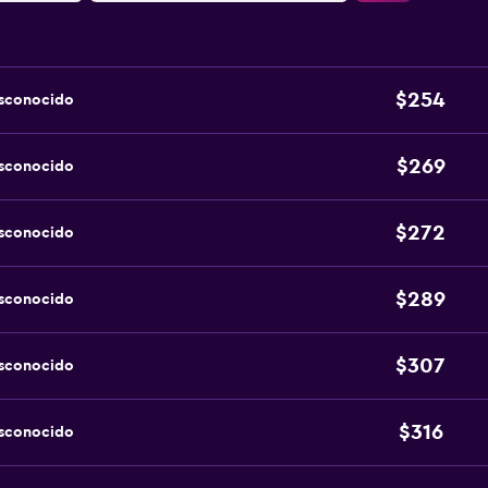
$254
esconocido
$269
esconocido
$272
esconocido
$289
esconocido
$307
esconocido
$316
esconocido