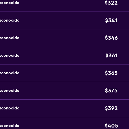
$322
esconocido
$341
esconocido
$346
esconocido
$361
esconocido
$365
esconocido
$375
esconocido
$392
esconocido
$405
esconocido