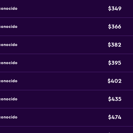
$349
sconocido
$366
sconocido
$382
sconocido
$395
sconocido
$402
sconocido
$435
sconocido
$474
sconocido