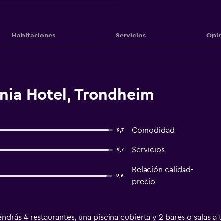
Habitaciones
Servicios
Opin
nia Hotel, Trondheim
Comodidad
9,7
Servicios
9,7
Relación calidad-
9,6
precio
drás 4 restaurantes, una piscina cubierta y 2 bares o salas a 