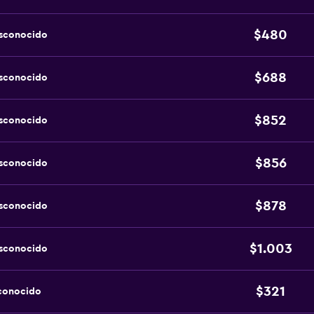
$480
esconocido
$688
esconocido
$852
esconocido
$856
esconocido
$878
esconocido
$1.003
esconocido
$321
sconocido