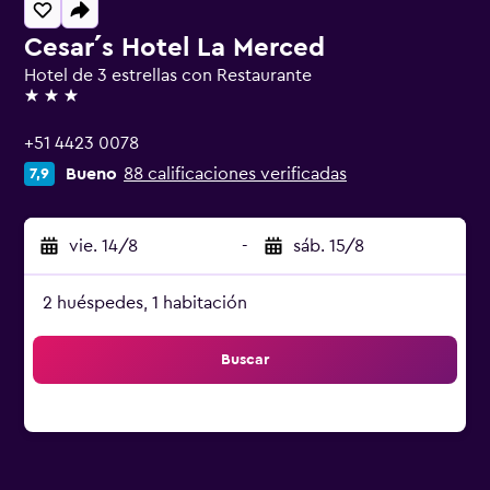
Cesar´s Hotel La Merced
Hotel de 3 estrellas con Restaurante
3 estrellas
+51 4423 0078
Bueno
88 calificaciones verificadas
7,9
vie. 14/8
-
sáb. 15/8
2 huéspedes, 1 habitación
Buscar