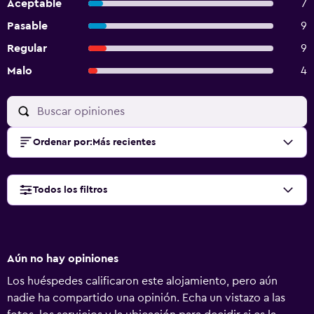
Aceptable
7
Pasable
9
Regular
9
Malo
4
Ordenar por
:
Más recientes
Todos los filtros
Aún no hay opiniones
Los huéspedes calificaron este alojamiento, pero aún
nadie ha compartido una opinión. Echa un vistazo a las