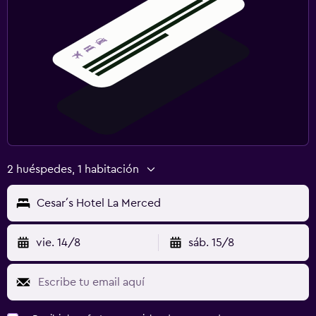
2 huéspedes, 1 habitación
Cesar´s Hotel La Merced
vie. 14/8
sáb. 15/8