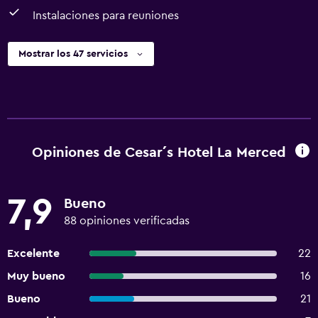
Instalaciones para reuniones
Mostrar los 47 servicios
Opiniones de Cesar´s Hotel La Merced
7,9
Bueno
88 opiniones verificadas
Excelente
22
Muy bueno
16
Bueno
21