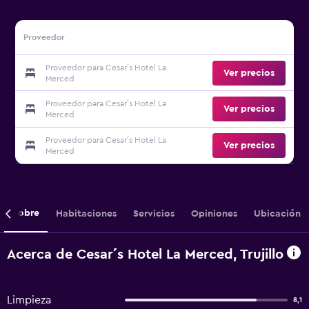
Proveedor
Proveedor para Cesar´s Hotel La
Ver precios
Merced
Proveedor para Cesar´s Hotel La
Ver precios
Merced
Proveedor para Cesar´s Hotel La
Ver precios
Merced
Sobre
Habitaciones
Servicios
Opiniones
Ubicación
Acerca de Cesar´s Hotel La Merced, Trujillo
Limpieza
8,1