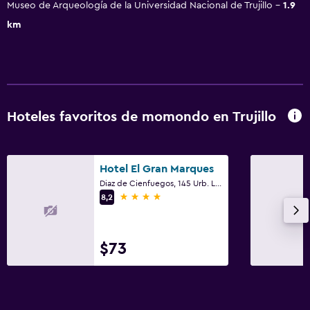
Museo de Arqueología de la Universidad Nacional de Trujillo
1.9
km
Hoteles favoritos de momondo en Trujillo
Hotel El Gran Marques
Diaz de Cienfuegos, 145 Urb. La Merced, Trujillo
4 estrellas
8,2
$73