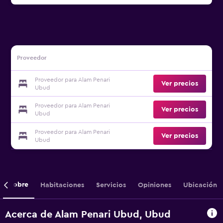
Proveedor
Proveedor para Alam Penari
Ver precios
Ubud
Proveedor para Alam Penari
Ver precios
Ubud
Proveedor para Alam Penari
Ver precios
Ubud
Sobre
Habitaciones
Servicios
Opiniones
Ubicación
Acerca de Alam Penari Ubud, Ubud