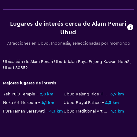
Lugares de interés cerca de Alam Penari
Ubud
Atracciones en Ubud, Indonesia, seleccionadas por momondo
Ubicación de Alam Penari Ubud: Jalan Raya Pejeng Kawan No.45,
Ubud 80552
Mejores lugares de interés
Yeh Pulu Temple
2,8 km
Ubud Kajeng Rice Fields Walk
3,9 km
Neka Art Museum
4,1 km
Ubud Royal Palace
4,3 km
Pura Taman Saraswati
4,3 km
Ubud Traditional Art Market
4,3 km