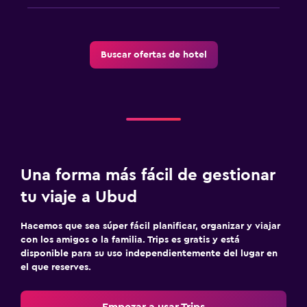
Buscar ofertas de hotel
Una forma más fácil de gestionar
tu viaje a Ubud
Hacemos que sea súper fácil planificar, organizar y viajar
con los amigos o la familia. Trips es gratis y está
disponible para su uso independientemente del lugar en
el que reserves.
Empezar a usar Trips