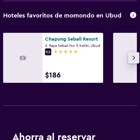
Hoteles favoritos de momondo en Ubud
Chapung Sebali Resort
Jl. Raya Sebali No. 5 Keliki, Ubud
5 estrellas
9,5
$186
Ahorra al reservar