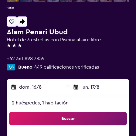
Fotos
Alam Penari Ubud
Hotel de 3 estrellas con Piscina al aire libre
3 estrellas
+62 361 898 7859
Bueno
449 calificaciones verificadas
7,8
dom. 16/8
-
lun. 17/8
2 huéspedes, 1 habitación
Buscar