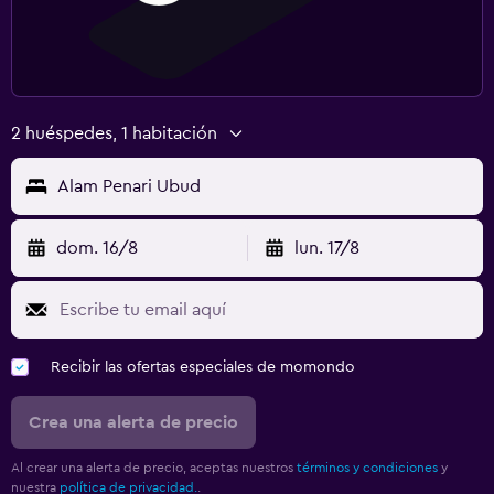
2 huéspedes, 1 habitación
Alam Penari Ubud
dom. 16/8
lun. 17/8
Recibir las ofertas especiales de momondo
Crea una alerta de precio
Al crear una alerta de precio, aceptas nuestros
términos y condiciones
y
nuestra
política de privacidad.
.