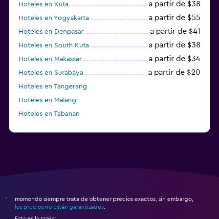
a partir de $38
Hoteles en Kuta
a partir de $55
Hoteles en Yogyakarta
a partir de $41
Hoteles en Denpasar
a partir de $38
Hoteles en South Kuta
a partir de $34
Hoteles en Makassar
a partir de $20
Hoteles en Surabaya
Hoteles en Tangerang
Hoteles en Malang
Hoteles en Tabanan
momondo siempre trata de obtener precios exactos, sin embargo,
*
los precios no están garantizados
.
Esta es la razón: