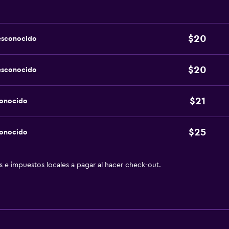
$20
esconocido
$20
esconocido
$21
conocido
$25
conocido
as e impuestos locales a pagar al hacer check-out.