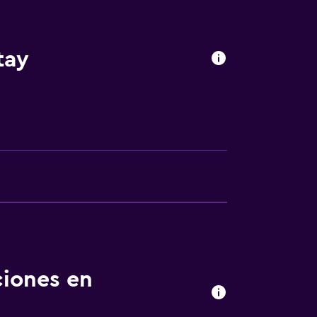
tay
ciones en