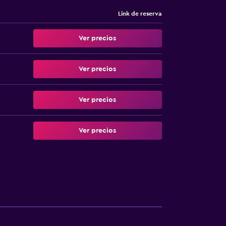
Link de reserva
Ver precios
Ver precios
Ver precios
Ver precios