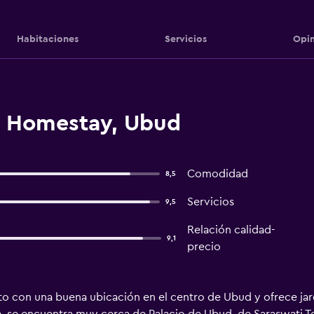
Habitaciones
Servicios
Opin
s Homestay, Ubud
Comodidad
8,5
Servicios
9,5
Relación calidad-
9,1
precio
con una buena ubicación en el centro de Ubud y ofrece jardín,