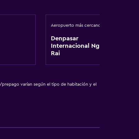
egar en el alojamiento
Aeropuerto más cercano
Denpasar
Internacional Ngurah
Rai
/prepago varían según el tipo de habitación y el
a