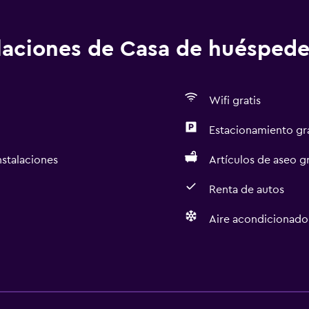
alaciones de Casa de huéspede
Wifi gratis
Estacionamiento gr
nstalaciones
Artículos de aseo gr
Renta de autos
Aire acondicionado
Baño
Inodoro adaptado