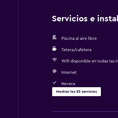
Servicios e inst
Piscina al aire libre
Tetera/cafetera
Wifi disponible en todas las i
Internet
Nevera
Mostrar los 53 servicios
Servicios básicos
Wifi gratis