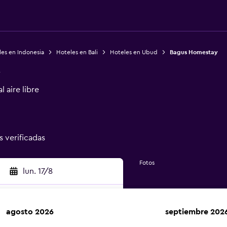
es en Indonesia
Hoteles en Bali
Hoteles en Ubud
Bagus Homestay
y
 aire libre
s verificadas
Fotos
lun. 17/8
agosto 2026
septiembre 202