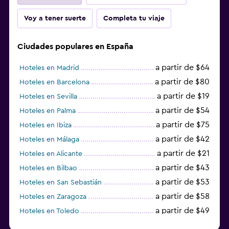
Voy a tener suerte
Completa tu viaje
Ciudades populares en España
a partir de $64
Hoteles en Madrid
a partir de $80
Hoteles en Barcelona
a partir de $19
Hoteles en Sevilla
a partir de $54
Hoteles en Palma
a partir de $75
Hoteles en Ibiza
a partir de $42
Hoteles en Málaga
a partir de $21
Hoteles en Alicante
a partir de $43
Hoteles en Bilbao
a partir de $53
Hoteles en San Sebastián
a partir de $58
Hoteles en Zaragoza
a partir de $49
Hoteles en Toledo
a partir de $83
Hoteles en Granada