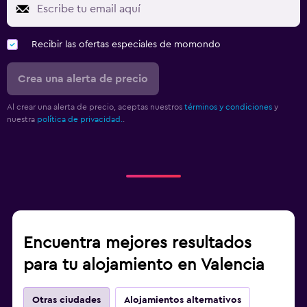
Recibir las ofertas especiales de momondo
Crea una alerta de precio
Al crear una alerta de precio, aceptas nuestros
términos y condiciones
y
nuestra
política de privacidad.
.
Encuentra mejores resultados
para tu alojamiento en Valencia
Otras ciudades
Alojamientos alternativos