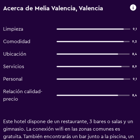
Acerca de Melia Valencia, Valencia
Limpieza
9,1
Comodidad
9,2
Ubicación
8,4
Servicios
8,9
Personal
9,1
Relación calidad-
8,4
precio
Este hotel dispone de un restaurante, 3 bares o salas y un
gimnasio. La conexión wifi en las zonas comunes es
gratuita. También encontrarás un bar junto a la piscina, un