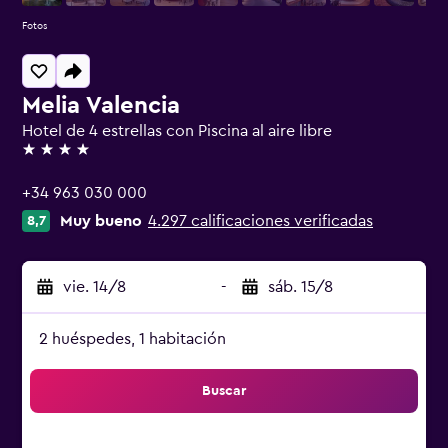
Fotos
Melia Valencia
Hotel de 4 estrellas con Piscina al aire libre
4 estrellas
+34 963 030 000
Muy bueno
4.297 calificaciones verificadas
8,7
vie. 14/8
-
sáb. 15/8
2 huéspedes, 1 habitación
Buscar