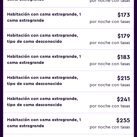
por noche con tasas
$173
Habitación con cama extragrande, 1
cama extragrande
por noche con tasas
$179
Habitación con cama extragrande,
tipo de cama desconocido
por noche con tasas
$183
Habitación con cama extragrande, 1
cama extragrande
por noche con tasas
$215
Habitación con cama extragrande,
tipo de cama desconocido
por noche con tasas
$241
Habitación con cama extragrande,
tipo de cama desconocido
por noche con tasas
$255
Habitación con cama extragrande, 1
cama extragrande
por noche con tasas