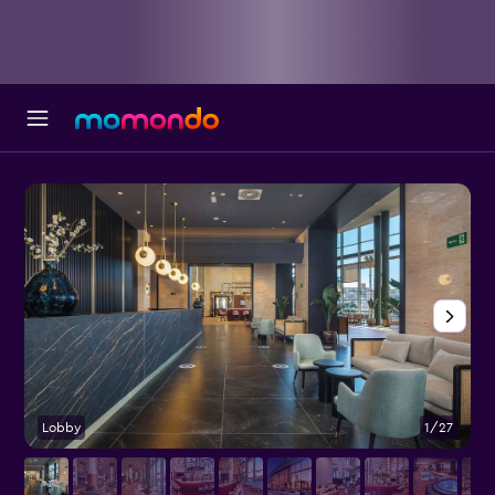
Lobby
1/27