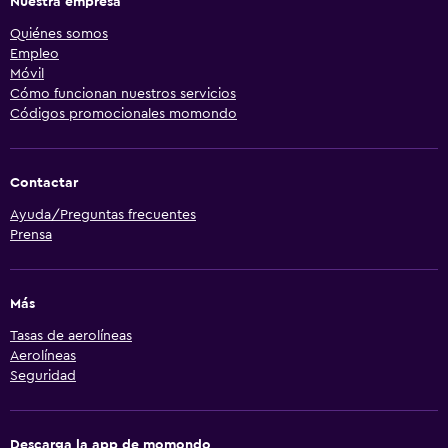
Nuestra empresa
Quiénes somos
Empleo
Móvil
Cómo funcionan nuestros servicios
Códigos promocionales momondo
Contactar
Ayuda/Preguntas frecuentes
Prensa
Más
Tasas de aerolíneas
Aerolíneas
Seguridad
Descarga la app de momondo