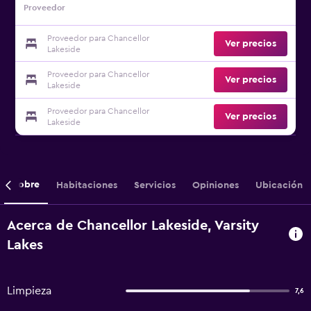
Proveedor
Proveedor para Chancellor
Ver precios
Lakeside
Proveedor para Chancellor
Ver precios
Lakeside
Proveedor para Chancellor
Ver precios
Lakeside
Sobre
Habitaciones
Servicios
Opiniones
Ubicación
Acerca de Chancellor Lakeside, Varsity
Lakes
Limpieza
7,6