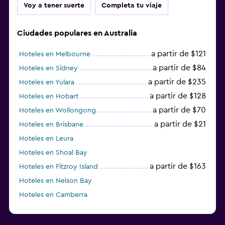
Voy a tener suerte
Completa tu viaje
Ciudades populares en Australia
a partir de $121
Hoteles en Melbourne
a partir de $84
Hoteles en Sídney
a partir de $235
Hoteles en Yulara
a partir de $128
Hoteles en Hobart
a partir de $70
Hoteles en Wollongong
a partir de $21
Hoteles en Brisbane
Hoteles en Leura
Hoteles en Shoal Bay
a partir de $163
Hoteles en Fitzroy Island
Hoteles en Nelson Bay
Hoteles en Camberra
a partir de $20
Hoteles en Perth