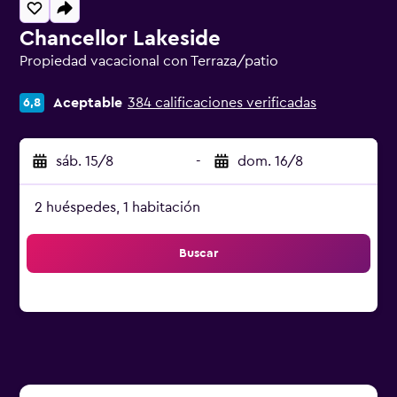
Chancellor Lakeside
Propiedad vacacional con Terraza/patio
Categoría 0
Aceptable
384 calificaciones verificadas
6,8
sáb. 15/8
-
dom. 16/8
2 huéspedes, 1 habitación
Buscar