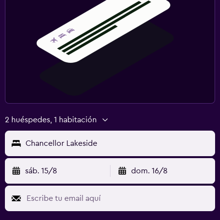
2 huéspedes, 1 habitación
Chancellor Lakeside
sáb. 15/8
dom. 16/8