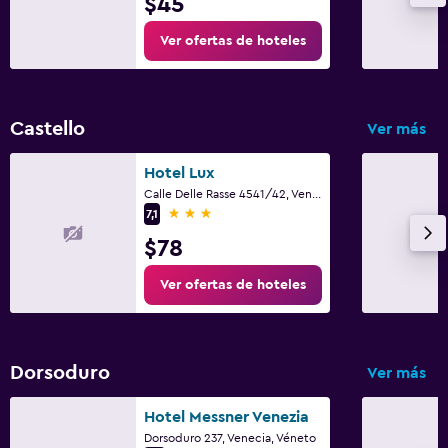
$45
Ver ofertas de hoteles
Castello
Ver más
Hotel Lux
Calle Delle Rasse 4541/42, Venecia, Véneto
3 estrellas
7,1
$78
Ver ofertas de hoteles
Dorsoduro
Ver más
Hotel Messner Venezia
Dorsoduro 237, Venecia, Véneto