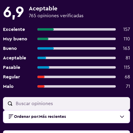
6,9
Aceptable
765 opiniones verificadas
Excelente
157
Muy bueno
110
Bueno
163
Aceptable
81
Pasable
115
Regular
68
Malo
71
Ordenar por
:
Más recientes