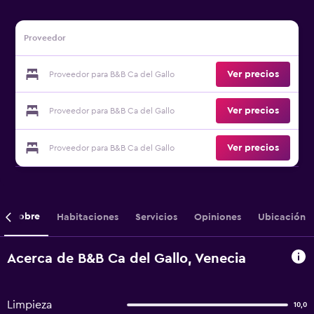
Proveedor
Ver precios
Proveedor para B&B Ca del Gallo
Ver precios
Proveedor para B&B Ca del Gallo
Ver precios
Proveedor para B&B Ca del Gallo
Sobre
Habitaciones
Servicios
Opiniones
Ubicación
Acerca de B&B Ca del Gallo, Venecia
Limpieza
10,0