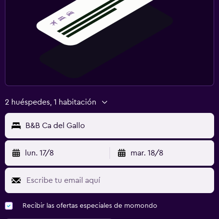
2 huéspedes, 1 habitación
B&B Ca del Gallo
lun. 17/8
mar. 18/8
Recibir las ofertas especiales de momondo