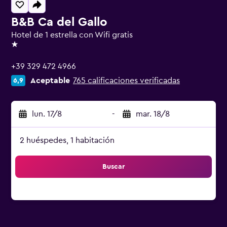
B&B Ca del Gallo
Hotel de 1 estrella con Wifi gratis
1 estrella
+39 329 472 4966
Aceptable
765 calificaciones verificadas
6,9
lun. 17/8
-
mar. 18/8
2 huéspedes, 1 habitación
Buscar