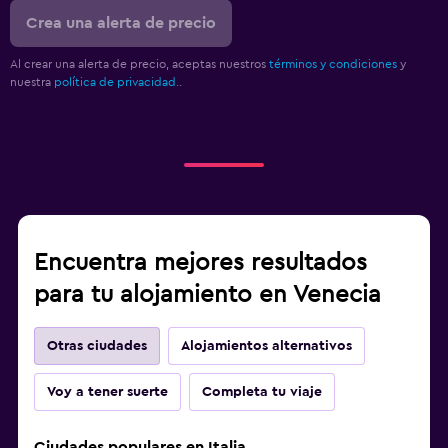
Crea una alerta de precio
Al crear una alerta de precio, aceptas nuestros
términos y condiciones
y
nuestra
política de privacidad.
.
Encuentra mejores resultados
para tu alojamiento en Venecia
Otras ciudades
Alojamientos alternativos
Voy a tener suerte
Completa tu viaje
Ciudades populares en Italia