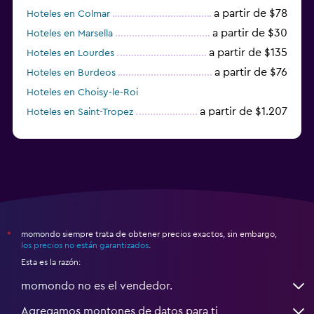
a partir de $78
Hoteles en Colmar
a partir de $30
Hoteles en Marsella
a partir de $135
Hoteles en Lourdes
a partir de $76
Hoteles en Burdeos
Hoteles en Choisy-le-Roi
a partir de $1.207
Hoteles en Saint-Tropez
a partir de $68
Hoteles en Montpellier
momondo siempre trata de obtener precios exactos, sin embargo,
*
los precios no están garantizados
.
Esta es la razón:
momondo no es el vendedor.
Agregamos montones de datos para ti