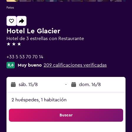
Fotos
Hotel Le Glacier
Hotel de 3 estrellas con Restaurante
3 estrellas
+33 5 53 70 70 14
Muy bueno
209 calificaciones verificadas
8,6
sáb. 15/8
-
dom. 16/8
2 huéspedes, 1 habitación
Buscar