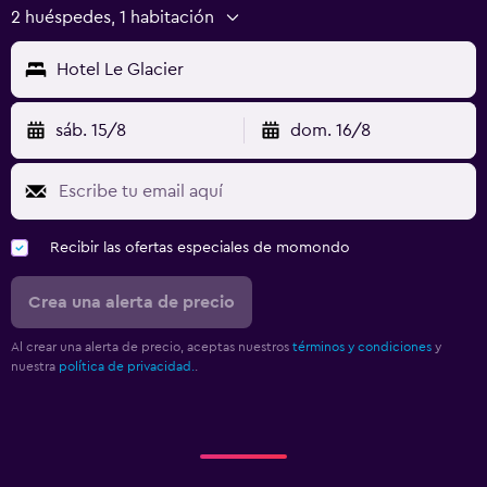
2 huéspedes, 1 habitación
Hotel Le Glacier
sáb. 15/8
dom. 16/8
Recibir las ofertas especiales de momondo
Crea una alerta de precio
Al crear una alerta de precio, aceptas nuestros
términos y condiciones
y
nuestra
política de privacidad.
.