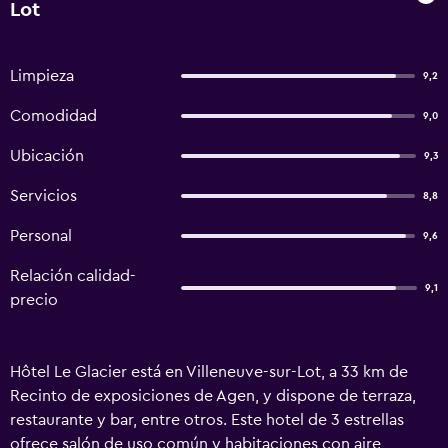
Lot
Limpieza
9,2
Comodidad
9,0
Ubicación
9,3
Servicios
8,8
Personal
9,6
Relación calidad-
9,1
precio
Hôtel Le Glacier está en Villeneuve-sur-Lot, a 33 km de
Recinto de exposiciones de Agen, y dispone de terraza,
restaurante y bar, entre otros. Este hotel de 3 estrellas
ofrece salón de uso común y habitaciones con aire