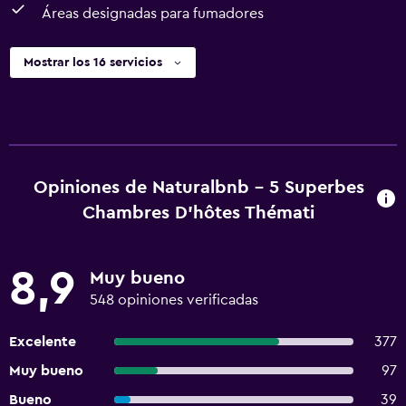
Áreas designadas para fumadores
Mostrar los 16 servicios
Opiniones de Naturalbnb - 5 Superbes
Chambres D'hôtes Thémati
8,9
Muy bueno
548 opiniones verificadas
Excelente
377
Muy bueno
97
Bueno
39