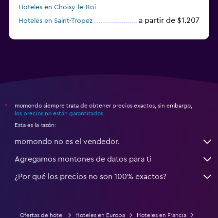
Hoteles en Choisy-le-Roi
a partir de $1.207
Hoteles en Saint-Tropez
a partir de $68
Hoteles en Montpellier
momondo siempre trata de obtener precios exactos, sin embargo,
*
los precios no están garantizados
.
Esta es la razón:
momondo no es el vendedor.
Agregamos montones de datos para ti
¿Por qué los precios no son 100% exactos?
Ofertas de hotel
Hoteles en Europa
Hoteles en Francia