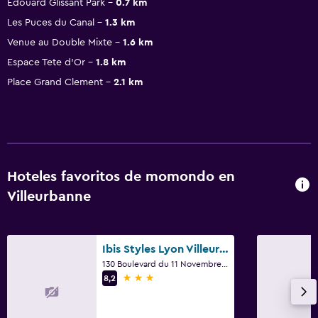
Edouard Glissant Park
0.7 km
Les Puces du Canal
1.3 km
Venue au Double Mixte
1.6 km
Espace Tete d'Or
1.8 km
Place Grand Clement
2.1 km
Hoteles favoritos de momondo en
Villeurbanne
Ibis Styles Lyon Villeurbanne
130 Boulevard du 11 Novembre 1918, Villeurbanne, Lyon Metropolis
3 estrellas
8,2