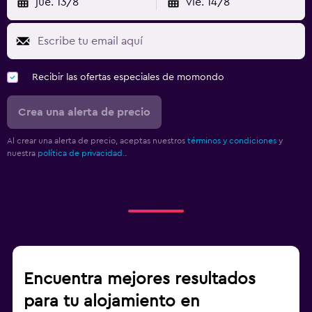
jue. 13/8
vie. 14/8
Recibir las ofertas especiales de momondo
Crea una alerta de precio
Al crear una alerta de precio, aceptas nuestros
términos y condiciones
y
nuestra
política de privacidad.
.
Encuentra mejores resultados
para tu alojamiento en