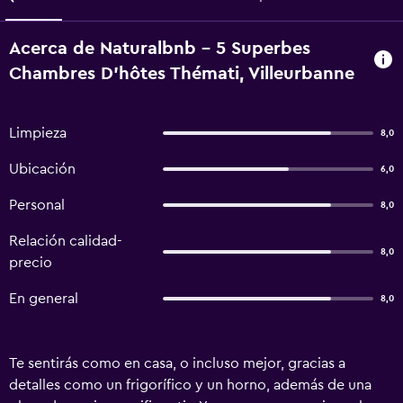
Acerca de Naturalbnb - 5 Superbes
Chambres D'hôtes Thémati, Villeurbanne
Limpieza
8,0
Ubicación
6,0
Personal
8,0
Relación calidad-
8,0
precio
En general
8,0
Te sentirás como en casa, o incluso mejor, gracias a
detalles como un frigorífico y un horno, además de una