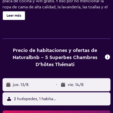
placa de cocina y wifi gratis. Y eso por no mencionar la
ropa de cama de alta calidad, la lavandería, las toallas y el
hervidor eléctrico.
Leer más
Precio de habitaciones y ofertas de
Naturalbnb - 5 Superbes Chambres
D'hôtes Thémati
jue. 13/8
-
vie. 14/8
2 huéspedes, 1 habitación