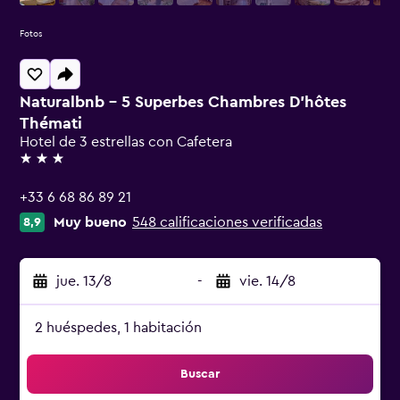
Fotos
Naturalbnb - 5 Superbes Chambres D'hôtes
Thémati
Hotel de 3 estrellas con Cafetera
3 estrellas
+33 6 68 86 89 21
Muy bueno
548 calificaciones verificadas
8,9
jue. 13/8
-
vie. 14/8
2 huéspedes, 1 habitación
Buscar