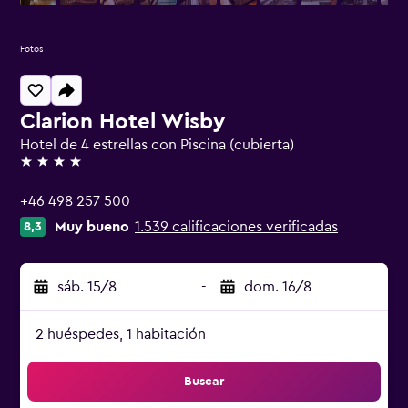
Fotos
Clarion Hotel Wisby
Hotel de 4 estrellas con Piscina (cubierta)
4 estrellas
+46 498 257 500
Muy bueno
1.539 calificaciones verificadas
8,3
sáb. 15/8
-
dom. 16/8
2 huéspedes, 1 habitación
Buscar