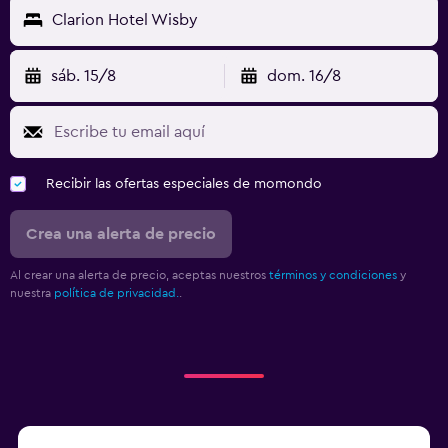
Clarion Hotel Wisby
sáb. 15/8
dom. 16/8
Recibir las ofertas especiales de momondo
Crea una alerta de precio
Al crear una alerta de precio, aceptas nuestros
términos y condiciones
y
nuestra
política de privacidad.
.