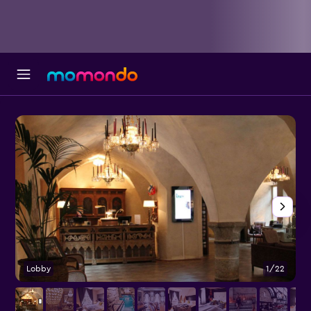
Lobby
1/22