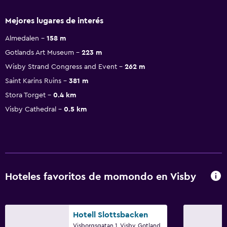
Mejores lugares de interés
Almedalen
158 m
Gotlands Art Museum
223 m
Wisby Strand Congress and Event
262 m
Saint Karins Ruins
381 m
Stora Torget
0.4 km
Visby Cathedral
0.5 km
Hoteles favoritos de momondo en Visby
Hotell Slottsbacken
Visborgsgatan 1, Visby, Gotland