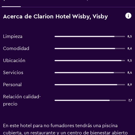
Acerca de Clarion Hotel Wisby, Visby
Limpieza
8,5
Comodidad
8,6
Ubicación
9,5
Servicios
8,4
Personal
8,9
Relación calidad-
7,7
precio
En este hotel para no fumadores tendrás una piscina
cubierta, un restaurante y un centro de bienestar abierto