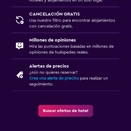
hoteles y alojamientos en un solo lugar.
CANCELACIÓN GRATIS
Usa nuestro filtro para encontrar alojamientos
con cancelación gratis.
Millones de opiniones
Mira las puntuaciones basadas en millones de
opiniones de huéspedes reales.
Alertas de precios
¿Aún no quieres reservar?
Crea una alerta de precios
para realizar un
seguimiento.
Buscar ofertas de hotel