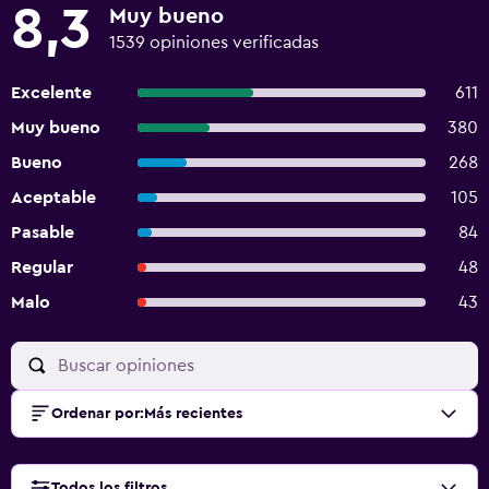
8,3
Muy bueno
1539 opiniones verificadas
Excelente
611
Muy bueno
380
Bueno
268
Aceptable
105
Pasable
84
Regular
48
Malo
43
Ordenar por
:
Más recientes
Todos los filtros