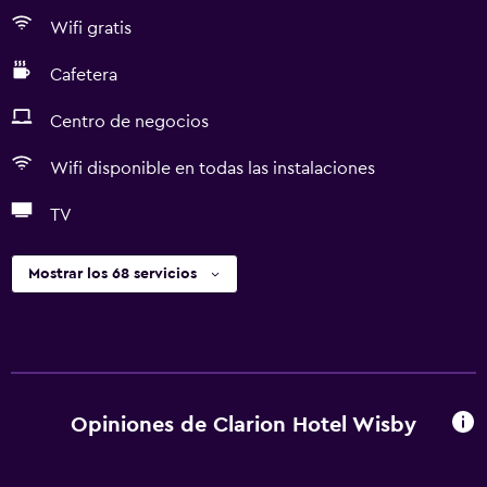
Wifi gratis
Cafetera
Centro de negocios
Wifi disponible en todas las instalaciones
TV
Mostrar los 68 servicios
Opiniones de Clarion Hotel Wisby