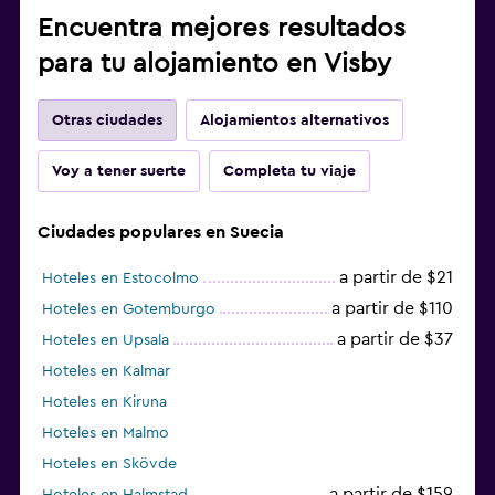
Encuentra mejores resultados
para tu alojamiento en Visby
Otras ciudades
Alojamientos alternativos
Voy a tener suerte
Completa tu viaje
Ciudades populares en Suecia
a partir de $21
Hoteles en Estocolmo
a partir de $110
Hoteles en Gotemburgo
a partir de $37
Hoteles en Upsala
Hoteles en Kalmar
Hoteles en Kiruna
Hoteles en Malmo
Hoteles en Skövde
a partir de $159
Hoteles en Halmstad