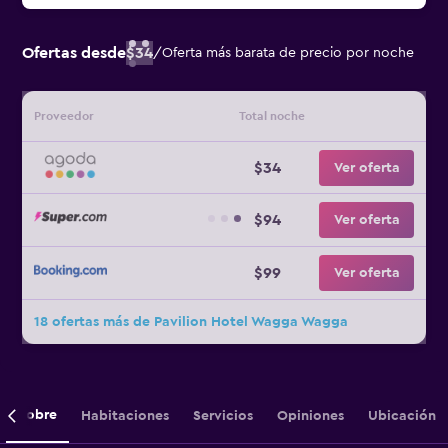
Ofertas desde
$34
/
Oferta más barata de precio por noche
Proveedor
Total noche
$34
Ver oferta
$94
Ver oferta
$99
Ver oferta
18 ofertas más de Pavilion Hotel Wagga Wagga
Sobre
Habitaciones
Servicios
Opiniones
Ubicación