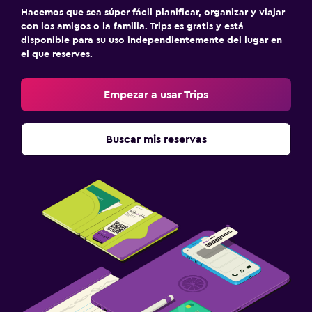
Estacionamiento y transporte
Hacemos que sea súper fácil planificar, organizar y viajar
con los amigos o la familia. Trips es gratis y está
Estacionamiento en la calle
disponible para su uso independientemente del lugar en
Estacionamiento gratuito
el que reserves.
Estacionamiento privado
Empezar a usar Trips
Zona de trabajo
Escritorio
Buscar mis reservas
Actividades
Golf