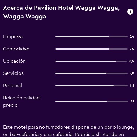
Acerca de Pavilion Hotel Wagga Wagga,
Wagga Wagga
Limpieza
7,4
Comodidad
7,5
Ubicación
8,5
Servicios
7,0
Personal
8,1
Relación calidad-
7,1
precio
Este motel para no fumadores dispone de un bar o lounge,
un bar-cafetería y una cafetería. Podrás disfrutar de un