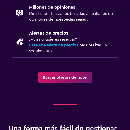
Millones de opiniones
Mira las puntuaciones basadas en millones de
opiniones de huéspedes reales.
Alertas de precios
¿Aún no quieres reservar?
Crea una alerta de precios
para realizar un
seguimiento.
Buscar ofertas de hotel
Una forma más fácil de gestionar