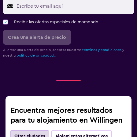
Recibir las ofertas especiales de momondo
Crea una alerta de precio
Al crear una alerta de precio, aceptas nuestros
términos y condiciones
y
nuestra
política de privacidad.
.
Encuentra mejores resultados
para tu alojamiento en Willingen
Otras ciudades
Alojamientos alternativos