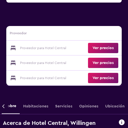
Proveedor
Ver precios
Proveedor para Hotel Central
Ver precios
Proveedor para Hotel Central
Ver precios
Proveedor para Hotel Central
Sobre
Habitaciones
Servicios
Opiniones
Ubicación
Acerca de Hotel Central, Willingen