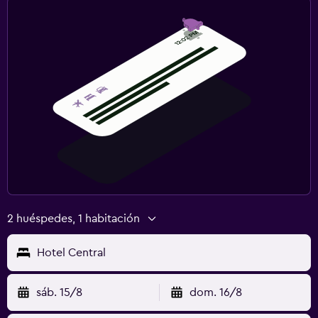
2 huéspedes, 1 habitación
Hotel Central
sáb. 15/8
dom. 16/8