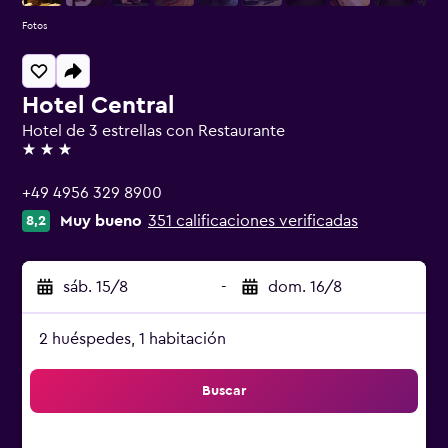
Fotos
Hotel Central
Hotel de 3 estrellas con Restaurante
3 estrellas
+49 4956 329 8900
Muy bueno
351 calificaciones verificadas
8,2
sáb. 15/8
-
dom. 16/8
2 huéspedes, 1 habitación
Buscar