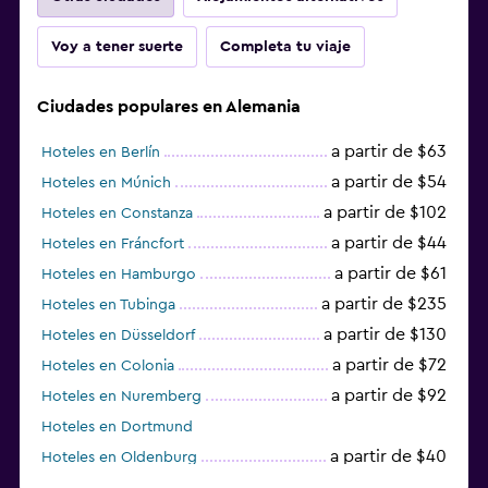
Voy a tener suerte
Completa tu viaje
Ciudades populares en Alemania
a partir de $63
Hoteles en Berlín
a partir de $54
Hoteles en Múnich
a partir de $102
Hoteles en Constanza
a partir de $44
Hoteles en Fráncfort
a partir de $61
Hoteles en Hamburgo
a partir de $235
Hoteles en Tubinga
a partir de $130
Hoteles en Düsseldorf
a partir de $72
Hoteles en Colonia
a partir de $92
Hoteles en Nuremberg
Hoteles en Dortmund
a partir de $40
Hoteles en Oldenburg
a partir de $68
Hoteles en Garmisch-Partenkirchen