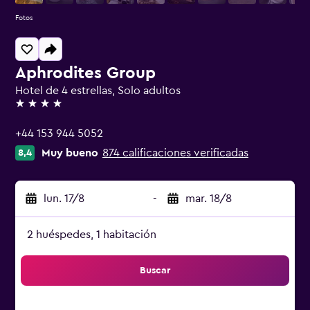
Fotos
Aphrodites Group
Hotel de 4 estrellas, Solo adultos
4 estrellas
+44 153 944 5052
Muy bueno
874 calificaciones verificadas
8,4
lun. 17/8
-
mar. 18/8
2 huéspedes, 1 habitación
Buscar