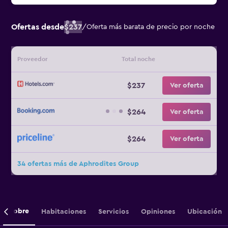
Ofertas desde
$237
/
Oferta más barata de precio por noche
Proveedor
Total noche
$237
Ver oferta
$264
Ver oferta
$264
Ver oferta
34 ofertas más de Aphrodites Group
Sobre
Habitaciones
Servicios
Opiniones
Ubicación