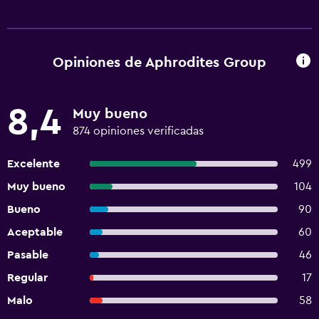
Opiniones de Aphrodites Group
8,4
Muy bueno
874 opiniones verificadas
Excelente
499
Muy bueno
104
Bueno
90
Aceptable
60
Pasable
46
Regular
17
Malo
58