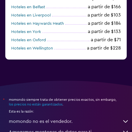
a partir de $166
Hoteles en Belfast
a partir de $103
Hoteles en Liverpool
a partir de $184
Hoteles en Haywards Heath
a partir de $133
Hoteles en York
a partir de $71
Hoteles en Oxford
a partir de $228
Hoteles en Wellington
a partir de $231
Hoteles en Appleby-in-Westmorland
momondo siempre trata de obtener precios exactos, sin embargo,
*
los precios no están garantizados
.
Esta es la razón:
momondo no es el vendedor.
Agregamos montones de datos para ti