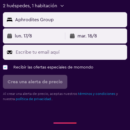
2 huéspedes, 1 habitación
Aphrodites Group
lun. 17/8
mar. 18/8
Recibir las ofertas especiales de momondo
Crea una alerta de precio
Al crear una alerta de precio, aceptas nuestros
términos y condiciones
y
nuestra
política de privacidad.
.