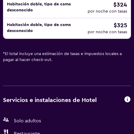
$324
Habitación doble, tipo de cama
desconocido
por noche con tasas
$325
Habitación doble, tipo de cama
desconocido
por noche con tasas
*
El total incluye una estimación de tasas e impuestos locales a
pagar al hacer check-out.
Servicios e instalaciones de Hotel
Solo adultos
Restaurante