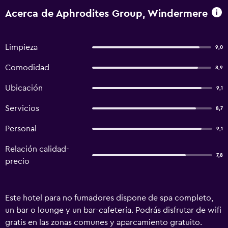
Acerca de Aphrodites Group, Windermere
Limpieza
9,0
Comodidad
8,9
Ubicación
9,1
Servicios
8,7
Personal
9,1
Relación calidad-
7,8
precio
Este hotel para no fumadores dispone de spa completo,
un bar o lounge y un bar-cafetería. Podrás disfrutar de wifi
gratis en las zonas comunes y aparcamiento gratuito.