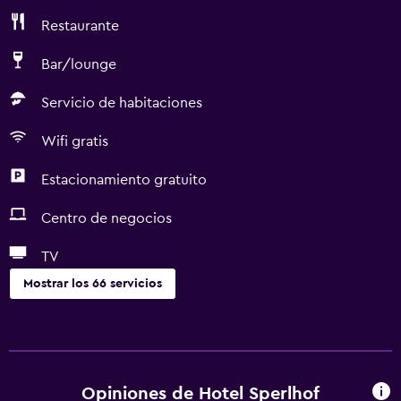
Restaurante
Bar/lounge
Servicio de habitaciones
Wifi gratis
Estacionamiento gratuito
Centro de negocios
TV
Mostrar los 66 servicios
Piscina y spa
Masajes
Piscina climatizada
Opiniones de Hotel Sperlhof