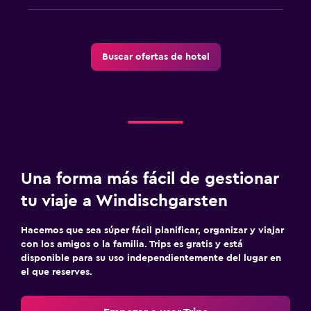
Fax/fotocopiadora
Buscar ofertas de hotel
Salud y seguridad
Caja fuerte
Gimnasio
Gimnasio
Una forma más fácil de gestionar
tu viaje a Windischgarsten
Hacemos que sea súper fácil planificar, organizar y viajar
con los amigos o la familia. Trips es gratis y está
disponible para su uso independientemente del lugar en
el que reserves.