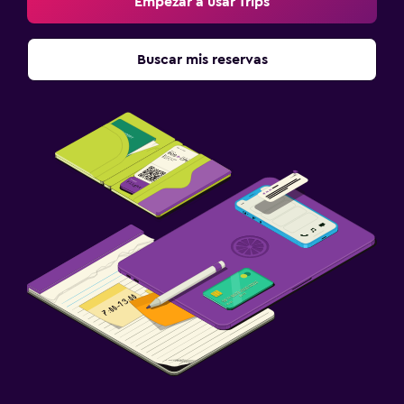
Empezar a usar Trips
Buscar mis reservas