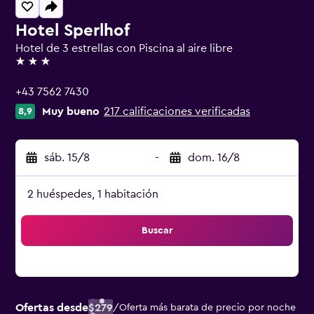
Hotel Sperlhof
Hotel de 3 estrellas con Piscina al aire libre
3 estrellas
+43 7562 7430
Muy bueno
217 calificaciones verificadas
8,9
sáb. 15/8
-
dom. 16/8
2 huéspedes, 1 habitación
Buscar
Ofertas desde
$279
/
Oferta más barata de precio por noche