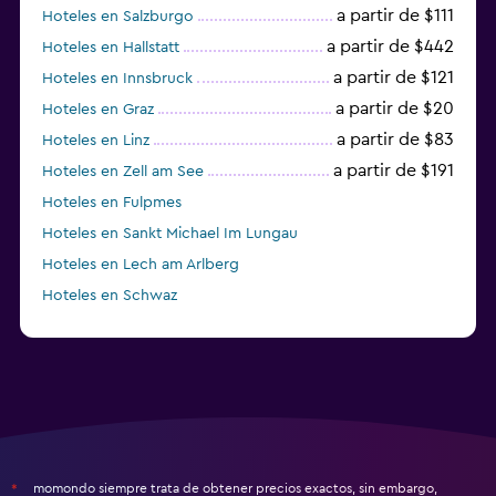
a partir de $111
Hoteles en Salzburgo
a partir de $442
Hoteles en Hallstatt
a partir de $121
Hoteles en Innsbruck
a partir de $20
Hoteles en Graz
a partir de $83
Hoteles en Linz
a partir de $191
Hoteles en Zell am See
Hoteles en Fulpmes
Hoteles en Sankt Michael Im Lungau
Hoteles en Lech am Arlberg
Hoteles en Schwaz
momondo siempre trata de obtener precios exactos, sin embargo,
*