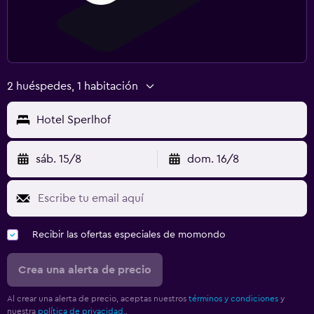
2 huéspedes, 1 habitación
Hotel Sperlhof
sáb. 15/8
dom. 16/8
Recibir las ofertas especiales de momondo
Crea una alerta de precio
Al crear una alerta de precio, aceptas nuestros
términos y condiciones
y
nuestra
política de privacidad.
.