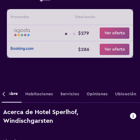
Proveedor
Total noche
$279
Ver oferta
$286
Ver oferta
Sobre
Habitaciones
Servicios
Opiniones
Ubicación
Acerca de Hotel Sperlhof,
Windischgarsten