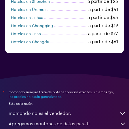
a partir de $23
Hoteles en Shenzhen
a partir de $41
Hoteles en Ürümqi
a partir de $43
Hoteles en Jinhua
a partir de $19
Hoteles en Chongqing
a partir de $77
Hoteles en Jinan
a partir de $61
Hoteles en Chengdu
Hoteles en Nantong
momondo siempre trata de obtener precios exactos, sin embargo,
*
los precios no están garantizados
.
Esta es la razón:
momondo no es el vendedor.
Agregamos montones de datos para ti