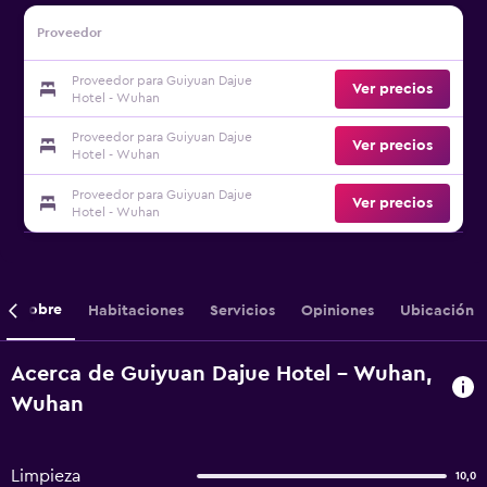
Proveedor
Proveedor para Guiyuan Dajue
Ver precios
Hotel - Wuhan
Proveedor para Guiyuan Dajue
Ver precios
Hotel - Wuhan
Proveedor para Guiyuan Dajue
Ver precios
Hotel - Wuhan
Sobre
Habitaciones
Servicios
Opiniones
Ubicación
Acerca de Guiyuan Dajue Hotel - Wuhan,
Wuhan
Limpieza
10,0