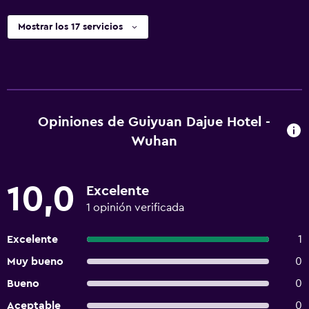
Mostrar los 17 servicios
Opiniones de Guiyuan Dajue Hotel -
Wuhan
10,0
Excelente
1 opinión verificada
Excelente
1
Muy bueno
0
Bueno
0
Aceptable
0