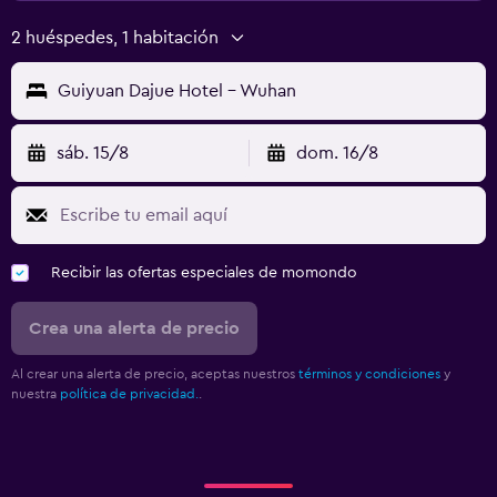
2 huéspedes, 1 habitación
Guiyuan Dajue Hotel - Wuhan
sáb. 15/8
dom. 16/8
Recibir las ofertas especiales de momondo
Crea una alerta de precio
Al crear una alerta de precio, aceptas nuestros
términos y condiciones
y
nuestra
política de privacidad.
.