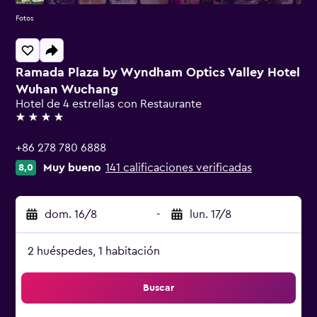
Fotos
Ramada Plaza by Wyndham Optics Valley Hotel
Wuhan Wuchang
Hotel de 4 estrellas con Restaurante
4 estrellas
+86 278 780 6888
Muy bueno
141 calificaciones verificadas
8,0
dom. 16/8
-
lun. 17/8
2 huéspedes, 1 habitación
Buscar