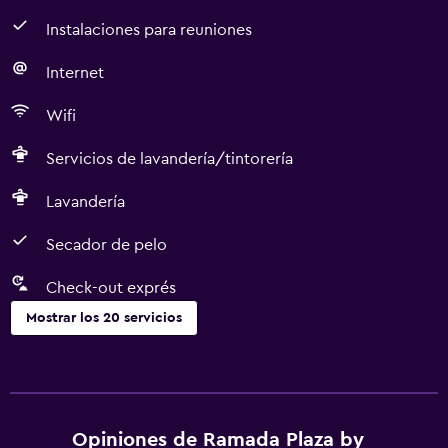
Instalaciones para reuniones
Internet
Wifi
Servicios de lavandería/tintorería
Lavandería
Secador de pelo
Check-out exprés
Mostrar los 20 servicios
Servicios y facilidades
Servicio de habitaciones
Centro de negocios
Opiniones de Ramada Plaza by