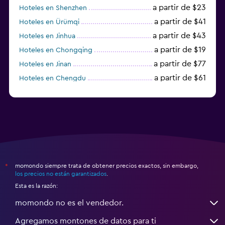
a partir de $23
Hoteles en Shenzhen
a partir de $41
Hoteles en Ürümqi
a partir de $43
Hoteles en Jinhua
a partir de $19
Hoteles en Chongqing
a partir de $77
Hoteles en Jinan
a partir de $61
Hoteles en Chengdu
Hoteles en Nantong
momondo siempre trata de obtener precios exactos, sin embargo,
*
los precios no están garantizados
.
Esta es la razón:
momondo no es el vendedor.
Agregamos montones de datos para ti