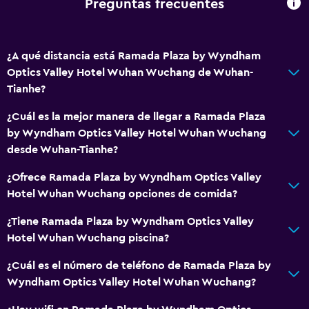
Preguntas frecuentes
General
Espacio de almacenamiento
¿A qué distancia está Ramada Plaza by Wyndham
Optics Valley Hotel Wuhan Wuchang de Wuhan-
Tianhe?
Salud y seguridad
Caja fuerte
¿Cuál es la mejor manera de llegar a Ramada Plaza
by Wyndham Optics Valley Hotel Wuhan Wuchang
desde Wuhan-Tianhe?
¿Ofrece Ramada Plaza by Wyndham Optics Valley
Hotel Wuhan Wuchang opciones de comida?
¿Tiene Ramada Plaza by Wyndham Optics Valley
Hotel Wuhan Wuchang piscina?
¿Cuál es el número de teléfono de Ramada Plaza by
Wyndham Optics Valley Hotel Wuhan Wuchang?