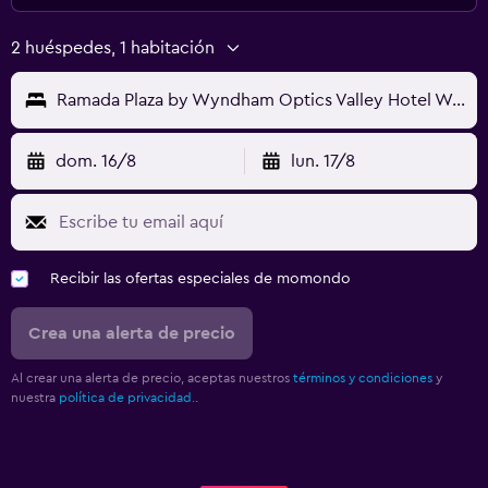
2 huéspedes, 1 habitación
Ramada Plaza by Wyndham Optics Valley Hotel Wuhan Wuchang
dom. 16/8
lun. 17/8
Recibir las ofertas especiales de momondo
Crea una alerta de precio
Al crear una alerta de precio, aceptas nuestros
términos y condiciones
y
nuestra
política de privacidad.
.