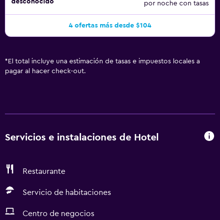
desconocido
por noche con tasas
4 ofertas más desde $104
*
El total incluye una estimación de tasas e impuestos locales a
pagar al hacer check-out.
Servicios e instalaciones de Hotel
Restaurante
Servicio de habitaciones
Centro de negocios