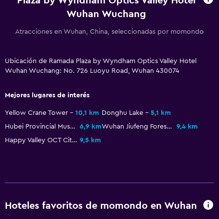
Plaza by Wyndham Optics Valley Hotel
Wuhan Wuchang
Atracciones en Wuhan, China, seleccionadas por momondo
Ubicación de Ramada Plaza by Wyndham Optics Valley Hotel
Wuhan Wuchang: No. 726 Luoyu Road, Wuhan 430074
Mejores lugares de interés
Yellow Crane Tower
10,1 km
Donghu Lake
5,1 km
Hubei Provincial Museum
6,9 km
Wuhan Jiufeng Forest Zoo
9,4 km
Happy Valley OCT City
9,5 km
Hoteles favoritos de momondo en Wuhan