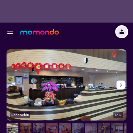
Recepción
1/17