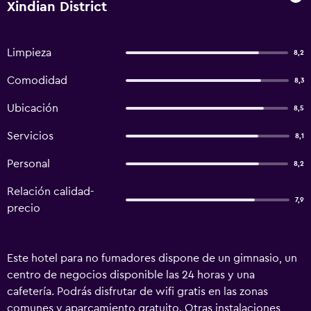
Xindian District
Limpieza
8,2
Comodidad
8,3
Ubicación
8,5
Servicios
8,1
Personal
8,2
Relación calidad-
7,9
precio
Este hotel para no fumadores dispone de un gimnasio, un
centro de negocios disponible las 24 horas y una
cafetería. Podrás disfrutar de wifi gratis en las zonas
comunes y aparcamiento gratuito. Otras instalaciones