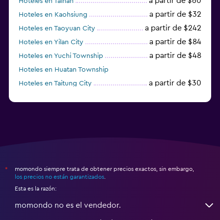
a partir de $60
Hoteles en Tainan
a partir de $32
Hoteles en Kaohsiung
a partir de $242
Hoteles en Taoyuan City
a partir de $84
Hoteles en Yilan City
a partir de $48
Hoteles en Yuchi Township
Hoteles en Huatan Township
a partir de $30
Hoteles en Taitung City
momondo siempre trata de obtener precios exactos, sin embargo,
*
los precios no están garantizados
.
Esta es la razón:
momondo no es el vendedor.