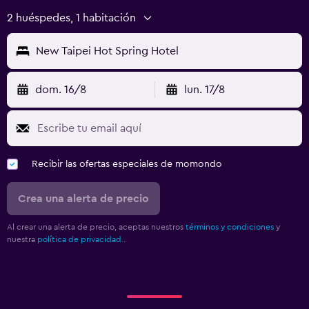
2 huéspedes, 1 habitación
New Taipei Hot Spring Hotel
dom. 16/8
lun. 17/8
Recibir las ofertas especiales de momondo
Crea una alerta de precio
Al crear una alerta de precio, aceptas nuestros
términos y condiciones
y
nuestra
política de privacidad.
.