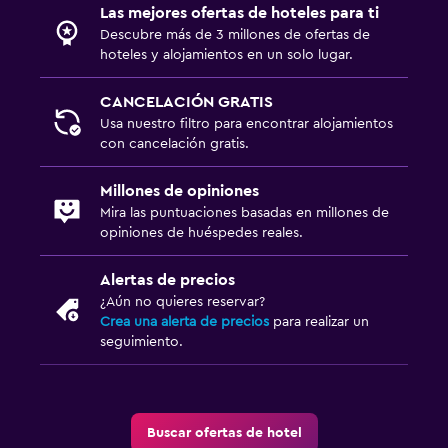
Las mejores ofertas de hoteles para ti
Tetera
Descubre más de 3 millones de ofertas de
hoteles y alojamientos en un solo lugar.
Zona de trabajo
CANCELACIÓN GRATIS
Escritorio
Usa nuestro filtro para encontrar alojamientos
con cancelación gratis.
Actividades
Millones de opiniones
Ping pong
Mira las puntuaciones basadas en millones de
opiniones de huéspedes reales.
Ideal para familias
Cuna/cama nido disponibles
Alertas de precios
¿Aún no quieres reservar?
Crea una alerta de precios
para realizar un
Gimnasio
seguimiento.
Gimnasio
Buscar ofertas de hotel