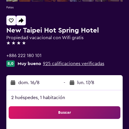
Fotos
New Taipei Hot Spring Hotel
Propiedad vacacional con Wifi gratis
4 estrellas
+886 222 180 101
Muy bueno
925 calificaciones verificadas
8,0
dom. 16/8
-
lun. 17/8
2 huéspedes, 1 habitación
Buscar