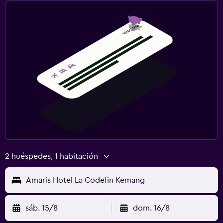
2 huéspedes, 1 habitación
Amaris Hotel La Codefin Kemang
sáb. 15/8
dom. 16/8