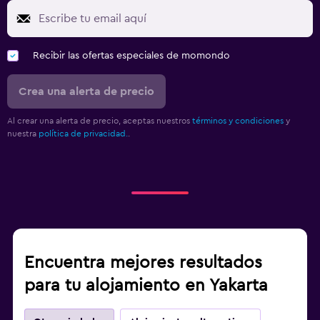
Recibir las ofertas especiales de momondo
Crea una alerta de precio
Al crear una alerta de precio, aceptas nuestros
términos y condiciones
y
nuestra
política de privacidad.
.
Encuentra mejores resultados
para tu alojamiento en Yakarta