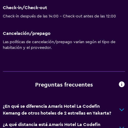
Check-in/Check-out
Espacio de almacenamiento
Check-in después de las 14:00 - Check-out antes de las 12:00
Salud y seguridad
Cancelación/prepago
Caja fuerte
Las políticas de cancelación/prepago varían según el tipo de
habitación y el proveedor.
Preguntas frecuentes
¿En qué se diferencia Amaris Hotel La Codefin
Kemang de otros hoteles de 2 estrellas en Yakarta?
¿A qué distancia está Amaris Hotel La Codefin