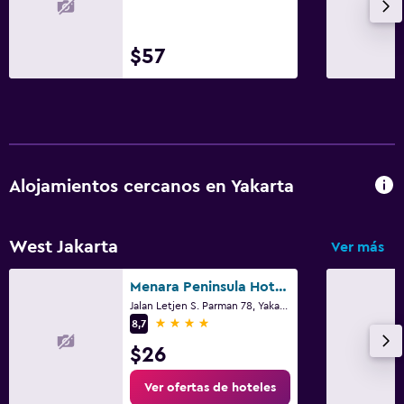
$57
Alojamientos cercanos en Yakarta
West Jakarta
Ver más
Menara Peninsula Hotel Jakarta
Jalan Letjen S. Parman 78, Yakarta
4 estrellas
8,7
$26
Ver ofertas de hoteles