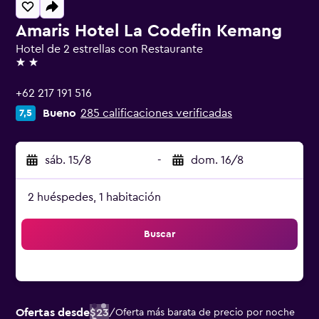
Amaris Hotel La Codefin Kemang
Hotel de 2 estrellas con Restaurante
2 estrellas
+62 217 191 516
Bueno
285 calificaciones verificadas
7,5
sáb. 15/8
-
dom. 16/8
2 huéspedes, 1 habitación
Buscar
Ofertas desde
$23
/
Oferta más barata de precio por noche