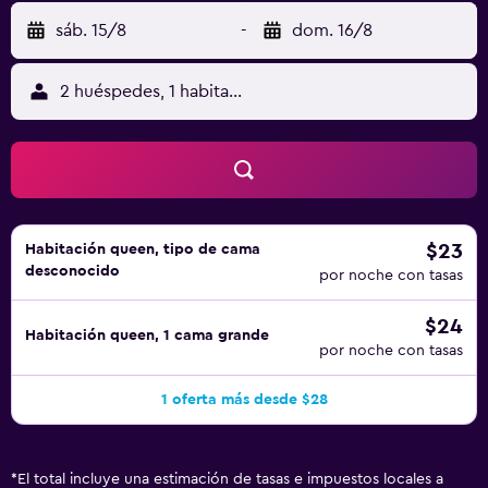
sáb. 15/8
-
dom. 16/8
2 huéspedes, 1 habitación
$23
Habitación queen, tipo de cama
desconocido
por noche con tasas
$24
Habitación queen, 1 cama grande
por noche con tasas
1 oferta más desde $28
*
El total incluye una estimación de tasas e impuestos locales a