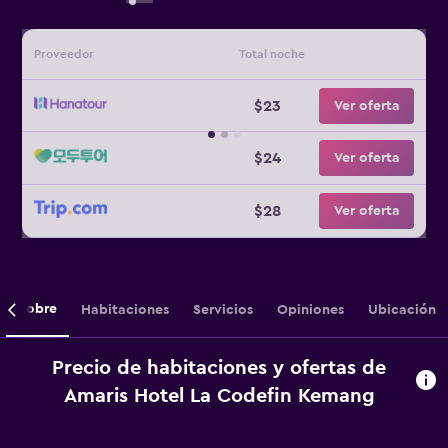
Proveedor
Total noche
$23
Ver oferta
$24
Ver oferta
$28
Ver oferta
Sobre
Habitaciones
Servicios
Opiniones
Ubicación
Precio de habitaciones y ofertas de
Amaris Hotel La Codefin Kemang