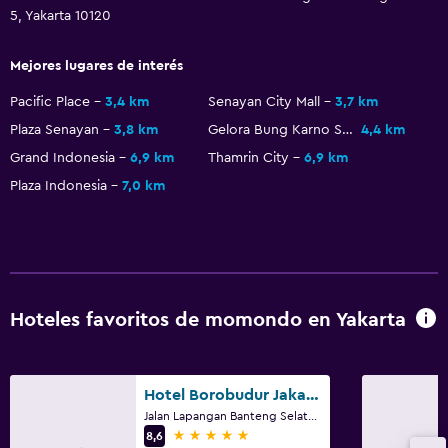
5, Yakarta 10120
Mejores lugares de interés
Pacific Place
3,4 km
Senayan City Mall
3,7 km
Plaza Senayan
3,8 km
Gelora Bung Karno Stadium
4,4 km
Grand Indonesia
6,9 km
Thamrin City
6,9 km
Plaza Indonesia
7,0 km
Hoteles favoritos de momondo en Yakarta
Hotel Borobudur Jakarta
Jalan Lapangan Banteng Selatan No. 1, Yakarta
5 estrellas
8,6