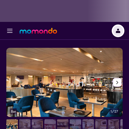
Bar
1/27