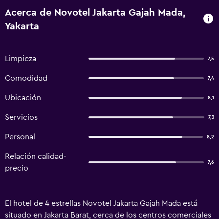
Acerca de Novotel Jakarta Gajah Mada,
Yakarta
Limpieza
7,5
Comodidad
7,4
Ubicación
8,1
Servicios
7,3
Personal
8,2
Relación calidad-
7,6
precio
El hotel de 4 estrellas Novotel Jakarta Gajah Mada está
situado en Jakarta Barat, cerca de los centros comerciales