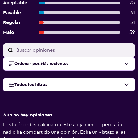
Aceptable
75
Pasable
61
Regular
51
Malo
59
Ordenar por
:
Más recientes
Todos los filtros
Aún no hay opiniones
Los huéspedes calificaron este alojamiento, pero aún
nadie ha compartido una opinión. Echa un vistazo a las