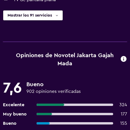
Mostrar los 91 servicios
Opiniones de Novotel Jakarta Gajah
Mada
7,6
Bueno
902 opiniones verificadas
Excelente
324
Muy bueno
177
Bueno
155