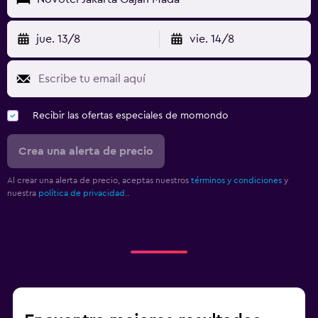
jue. 13/8
vie. 14/8
Recibir las ofertas especiales de momondo
Crea una alerta de precio
Al crear una alerta de precio, aceptas nuestros
términos y condiciones
y
nuestra
política de privacidad.
.