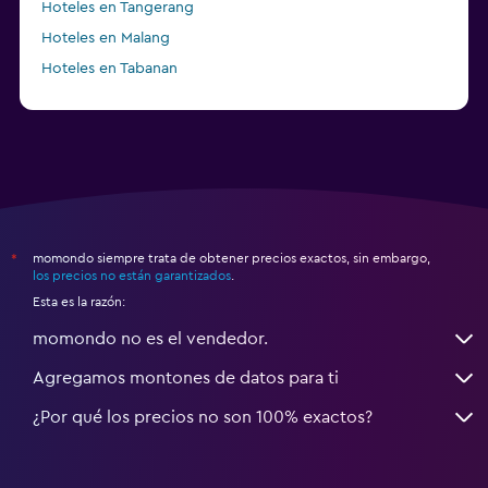
Hoteles en Tangerang
Hoteles en Malang
Hoteles en Tabanan
momondo siempre trata de obtener precios exactos, sin embargo,
*
los precios no están garantizados
.
Esta es la razón:
momondo no es el vendedor.
Agregamos montones de datos para ti
¿Por qué los precios no son 100% exactos?