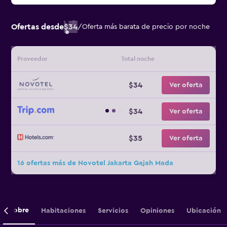
Ofertas desde
$34
/
Oferta más barata de precio por noche
Proveedor
Total noche
$34
Ver oferta
$34
Ver oferta
$35
Ver oferta
16 ofertas más de Novotel Jakarta Gajah Mada
Sobre
Habitaciones
Servicios
Opiniones
Ubicación