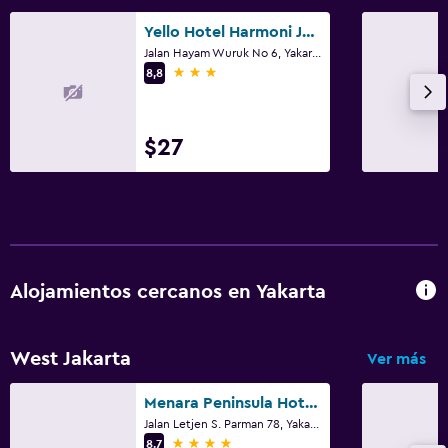
Yello Hotel Harmoni Jakarta
Jalan Hayam Wuruk No 6, Yakarta
3 estrellas
8,8
$27
Alojamientos cercanos en Yakarta
West Jakarta
Ver más
Menara Peninsula Hotel Jakarta
Jalan Letjen S. Parman 78, Yakarta
4 estrellas
8,7