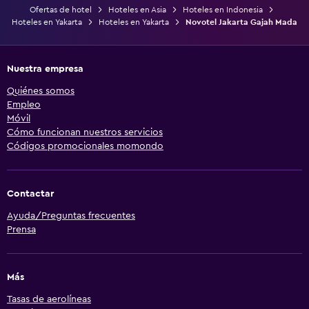
Ofertas de hotel
Hoteles en Asia
Hoteles en Indonesia
Hoteles en Yakarta
Hoteles en Yakarta
Novotel Jakarta Gajah Mada
Nuestra empresa
Quiénes somos
Empleo
Móvil
Cómo funcionan nuestros servicios
Códigos promocionales momondo
Contactar
Ayuda/Preguntas frecuentes
Prensa
Más
Tasas de aerolíneas