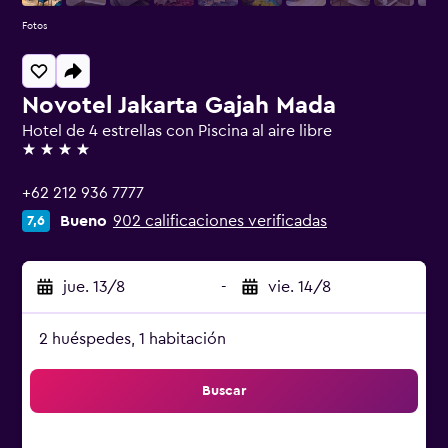
Fotos
Novotel Jakarta Gajah Mada
Hotel de 4 estrellas con Piscina al aire libre
4 estrellas
+62 212 936 7777
Bueno
902 calificaciones verificadas
7,6
jue. 13/8
-
vie. 14/8
2 huéspedes, 1 habitación
Buscar