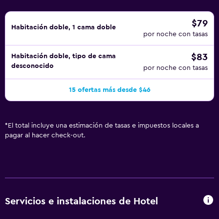
$79
Habitación doble, 1 cama doble
por noche con tasas
$83
Habitación doble, tipo de cama
desconocido
por noche con tasas
15 ofertas más desde $46
*
El total incluye una estimación de tasas e impuestos locales a
pagar al hacer check-out.
Servicios e instalaciones de Hotel