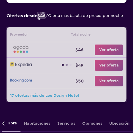
Ofertas desde
$46
/
Oferta más barata de precio por noche
Proveedor
Total noche
$46
Ver oferta
$49
Ver oferta
$50
Ver oferta
17 ofertas más de Lee Design Hotel
Sobre
Habitaciones
Servicios
Opiniones
Ubicación