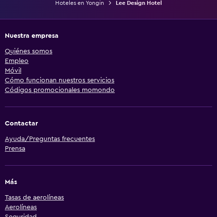
Hoteles en Yongin
Lee Design Hotel
Nuestra empresa
Quiénes somos
Empleo
Móvil
Cómo funcionan nuestros servicios
Códigos promocionales momondo
Contactar
Ayuda/Preguntas frecuentes
Prensa
Más
Tasas de aerolíneas
Aerolíneas
Seguridad