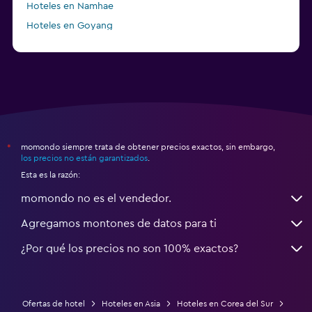
Hoteles en Namhae
Hoteles en Goyang
Hoteles en Boseong
momondo siempre trata de obtener precios exactos, sin embargo,
*
los precios no están garantizados
.
Esta es la razón:
momondo no es el vendedor.
Agregamos montones de datos para ti
¿Por qué los precios no son 100% exactos?
Ofertas de hotel
Hoteles en Asia
Hoteles en Corea del Sur