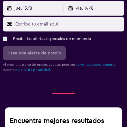
jue. 13/8
vie. 14/8
Recibir las ofertas especiales de momondo
Crea una alerta de precio
Al crear una alerta de precio, aceptas nuestros
términos y condiciones
y
nuestra
política de privacidad.
.
Encuentra mejores resultados