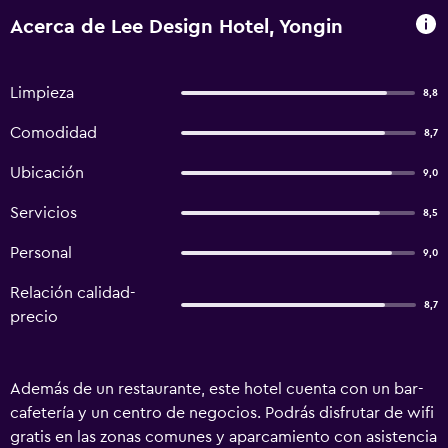
Acerca de Lee Design Hotel, Yongin
Limpieza
8,8
Comodidad
8,7
Ubicación
9,0
Servicios
8,5
Personal
9,0
Relación calidad-
8,7
precio
Además de un restaurante, este hotel cuenta con un bar-
cafetería y un centro de negocios. Podrás disfrutar de wifi
gratis en las zonas comunes y aparcamiento con asistencia