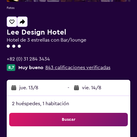
Fotos
Lee Design Hotel
Hotel de 3 estrellas con Bar/lounge
Categoría 3
+82 (0) 31 284 3434
Muy bueno
843 calificaciones verificadas
8,7
jue. 13/8
-
vie. 14/8
2 huéspedes, 1 habitación
Buscar