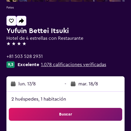
Fotos
Yufuin Bettei Itsuki
Hotel de 4 estrellas con Restaurante
4 estrellas
+81 503 528 2931
Excelente
1.078 calificaciones verificadas
9,3
lun. 17/8
-
mar. 18/8
2 huéspedes, 1 habitación
Buscar