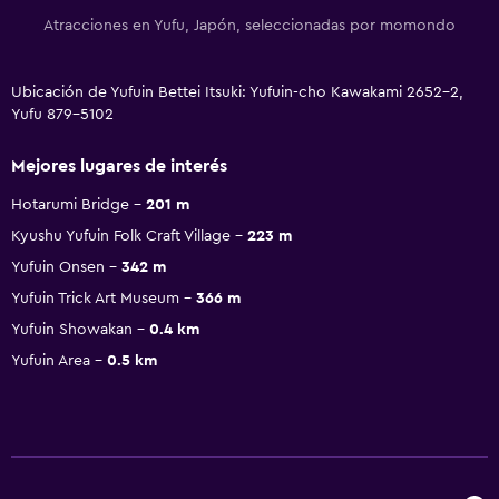
Atracciones en Yufu, Japón, seleccionadas por momondo
Ubicación de Yufuin Bettei Itsuki: Yufuin-cho Kawakami 2652-2,
Yufu 879-5102
Mejores lugares de interés
Hotarumi Bridge
201 m
Kyushu Yufuin Folk Craft Village
223 m
Yufuin Onsen
342 m
Yufuin Trick Art Museum
366 m
Yufuin Showakan
0.4 km
Yufuin Area
0.5 km