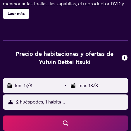
mencionar las toallas, las zapatillas, el reproductor DVD y
el hervidor eléctrico.
Leer más
Precio de habitaciones y ofertas de
Yufuin Bettei Itsuki
lun. 17/8
-
mar. 18/8
2 huéspedes, 1 habitación