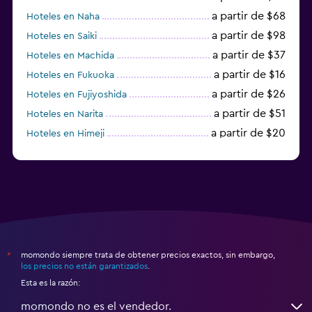
a partir de $68
Hoteles en Naha
a partir de $98
Hoteles en Saiki
a partir de $37
Hoteles en Machida
a partir de $16
Hoteles en Fukuoka
a partir de $26
Hoteles en Fujiyoshida
a partir de $51
Hoteles en Narita
a partir de $20
Hoteles en Himeji
a partir de $59
Hoteles en Zamami
momondo siempre trata de obtener precios exactos, sin embargo,
*
los precios no están garantizados
.
Esta es la razón:
momondo no es el vendedor.