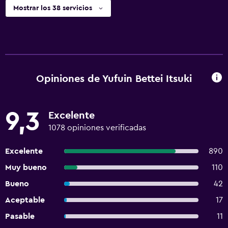
Mostrar los 38 servicios
Opiniones de Yufuin Bettei Itsuki
9,3
Excelente
1078 opiniones verificadas
Excelente
890
Muy bueno
110
Bueno
42
Aceptable
17
Pasable
11