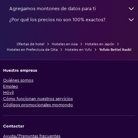
Agregamos montones de datos para ti
¿Por qué los precios no son 100% exactos?
Ofertas de hotel
Hoteles en Asia
Hoteles en Japón
Hoteles en Prefectura de Oita
Hoteles en Yufu
Yufuin Bettei Itsuki
Nuestra empresa
Quiénes somos
Empleo
Móvil
Cómo funcionan nuestros servicios
Códigos promocionales momondo
Contactar
Ayuda/Preguntas frecuentes