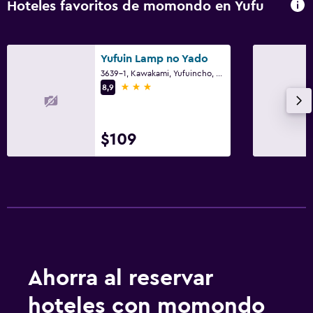
Hoteles favoritos de momondo en Yufu
Yufuin Lamp no Yado
3639-1, Kawakami, Yufuincho, Yufu
3 estrellas
8,9
$109
Ahorra al reservar
hoteles con momondo