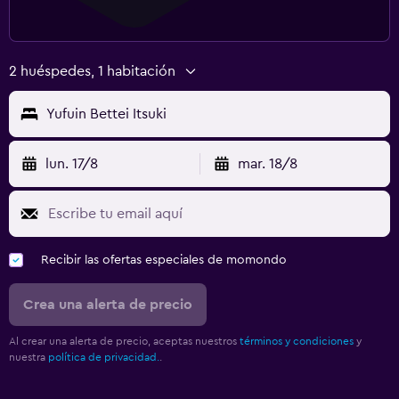
2 huéspedes, 1 habitación
Yufuin Bettei Itsuki
lun. 17/8
mar. 18/8
Recibir las ofertas especiales de momondo
Crea una alerta de precio
Al crear una alerta de precio, aceptas nuestros
términos y condiciones
y
nuestra
política de privacidad.
.