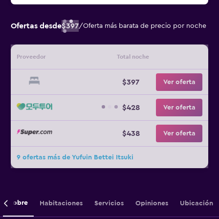
Ofertas desde
$397
/
Oferta más barata de precio por noche
Proveedor
Total noche
$397
Ver oferta
$428
Ver oferta
$438
Ver oferta
9 ofertas más de Yufuin Bettei Itsuki
Sobre
Habitaciones
Servicios
Opiniones
Ubicación