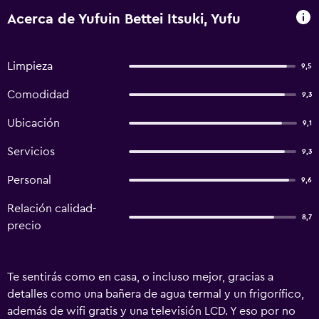
Acerca de Yufuin Bettei Itsuki, Yufu
Limpieza
9,5
Comodidad
9,3
Ubicación
9,1
Servicios
9,3
Personal
9,6
Relación calidad-
8,7
precio
Te sentirás como en casa, o incluso mejor, gracias a
detalles como una bañera de agua termal y un frigorífico,
además de wifi gratis y una televisión LCD. Y eso por no