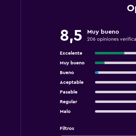
O
8,5
Muy bueno
206 opiniones verific
Excelente
Muy bueno
Bueno
Aceptable
Pasable
Regular
Malo
Filtros