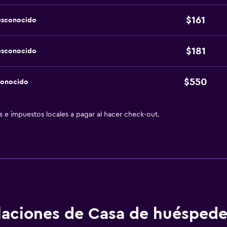
$161
esconocido
$181
esconocido
$550
conocido
as e impuestos locales a pagar al hacer check-out.
alaciones de Casa de huéspede