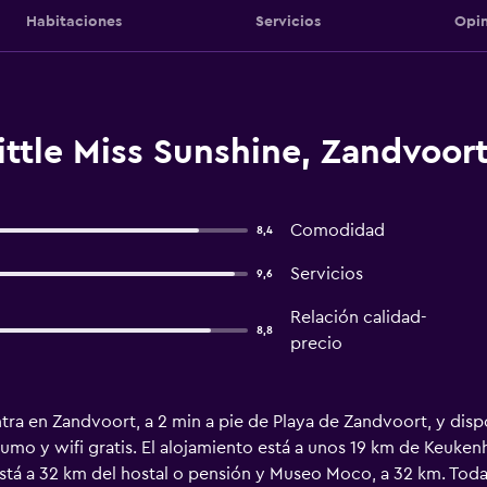
Habitaciones
Servicios
Opin
ttle Miss Sunshine, Zandvoor
Comodidad
8,4
Servicios
9,6
Relación calidad-
8,8
precio
tra en Zandvoort, a 2 min a pie de Playa de Zandvoort, y dis
humo y wifi gratis. El alojamiento está a unos 19 km de Keuken
á a 32 km del hostal o pensión y Museo Moco, a 32 km. Todas