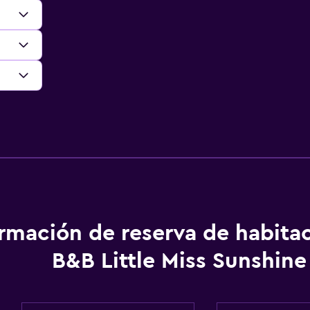
ormación de reserva de habita
B&B Little Miss Sunshine