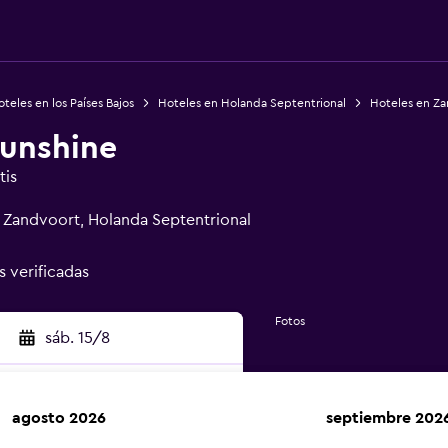
teles en los Países Bajos
Hoteles en Holanda Septentrional
Hoteles en Za
Sunshine
tis
 Zandvoort, Holanda Septentrional
s verificadas
Fotos
sáb. 15/8
agosto 2026
septiembre 202