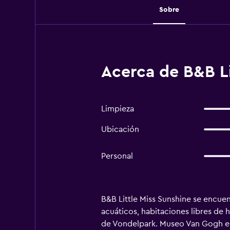
Sobre
Acerca de B&B Li
Limpieza
Ubicación
Personal
B&B Little Miss Sunshine se encuen
acuáticos, habitaciones libres de 
de Vondelpark. Museo Van Gogh est