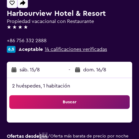
Harbourview Hotel & Resort
Propiedad vacacional con Restaurante
4 estrellas
+86 756 332 2888
Aceptable
14 calificaciones verificadas
6,5
sáb. 15/8
-
dom. 16/8
2 huéspedes, 1 habitación
Buscar
Ofertas desde
$44
/
Oferta más barata de precio por noche