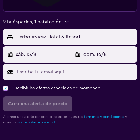
2 huéspedes, 1 habitación
Harbourview Hotel & Resort
sáb. 15/8
dom. 16/8
Recibir las ofertas especiales de momondo
Crea una alerta de precio
Al crear una alerta de precio, aceptas nuestros
términos y condiciones
y
nuestra
política de privacidad.
.