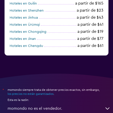
a partir de $165
Hoteles en Guilin
a partir de $23
Hoteles en Shenzhen
a partir de $43
Hoteles en Jinhua
a partir de $41
Hoteles en Ürümqi
a partir de $19
Hoteles en Chongqing
a partir de $77
Hoteles en Jinan
a partir de $61
Hoteles en Chengdu
Hoteles en Nantong
momondo siempre trata de obtener precios exactos, sin embargo,
*
los precios no están garantizados
.
Esta es la razón:
momondo no es el vendedor.