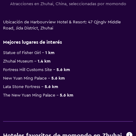
Atracciones en Zhuhai, China, seleccionadas por momondo
Ubicación de Harbourview Hotel & Resort: 47 Qinglv Middle
Road, Jida District, Zhuhai
Mejores lugares de interés
Statue of Fisher Girl
1 km
Zhuhai Museum
1.4 km
Fortress Hill Customs Site
5.6 km
New Yuan Ming Palace
5.6 km
Lata Stone Fortress
5.6 km
The New Yuan Ming Palace
5.6 km
Hoteles favoritos de momondo en Zhuhai