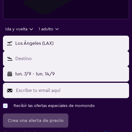
Ida y vuelta
1 adulto
Los Ángeles (LAX)
Destino
lun. 7/9
-
lun. 14/9
Recibir las ofertas especiales de momondo
Crea una alerta de precio