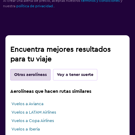
Al crear una alerta de precio, aceptas nuestros
términos y condiciones
y
nuestra
política de privacidad.
.
Encuentra mejores resultados
para tu viaje
Otras aerolíneas
Voy a tener suerte
Aerolíneas que hacen rutas similares
Vuelos a Avianca
Vuelos a LATAM Airlines
Vuelos a Copa Airlines
Vuelos a Iberia