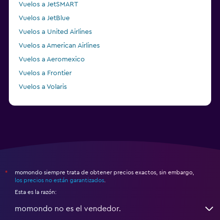
Vuelos a JetSMART
Vuelos a JetBlue
Vuelos a United Airlines
Vuelos a American Airlines
Vuelos a Aeromexico
Vuelos a Frontier
Vuelos a Volaris
Vuelos a Sky Airline
momondo siempre trata de obtener precios exactos, sin embargo,
*
los precios no están garantizados
.
Esta es la razón:
momondo no es el vendedor.