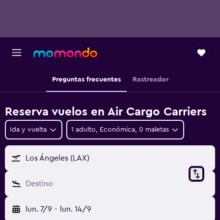
Preguntas frecuentes
Rastreador
Reserva vuelos en Air Cargo Carriers
Ida y vuelta
1 adulto, Económica, 0 maletas
Los Ángeles (LAX)
Destino
lun. 7/9
-
lun. 14/9