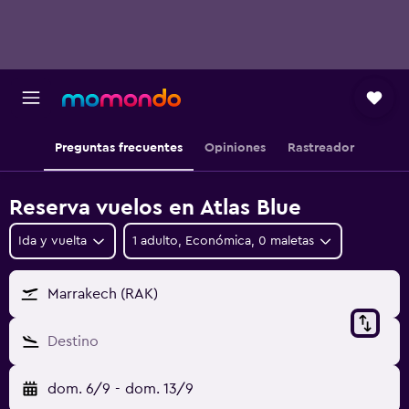
Preguntas frecuentes
Opiniones
Rastreador
Reserva vuelos en Atlas Blue
Ida y vuelta
1 adulto, Económica, 0 maletas
Marrakech (RAK)
Destino
dom. 6/9
-
dom. 13/9