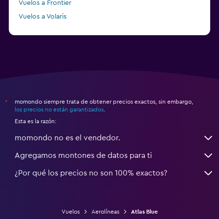
Vuelos a Frontier
Vuelos a Volaris
Vuelos a Sky Airline
momondo siempre trata de obtener precios exactos, sin embargo,
*
los precios no están garantizados
.
Esta es la razón:
momondo no es el vendedor.
Agregamos montones de datos para ti
¿Por qué los precios no son 100% exactos?
Vuelos
Aerolíneas
Atlas Blue