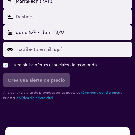
Marrakech (RAK)
Destino
dom. 6/9
-
dom. 13/9
Recibir las ofertas especiales de momondo
Crea una alerta de precio
Al crear una alerta de precio, aceptas nuestros
términos y condiciones
y
nuestra
política de privacidad.
.