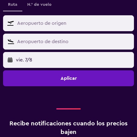
Ruta
N.° de vuelo
vie. 7/8
Aplicar
Recibe notificaciones cuando los precios
bajen