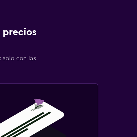
 precios
 solo con las