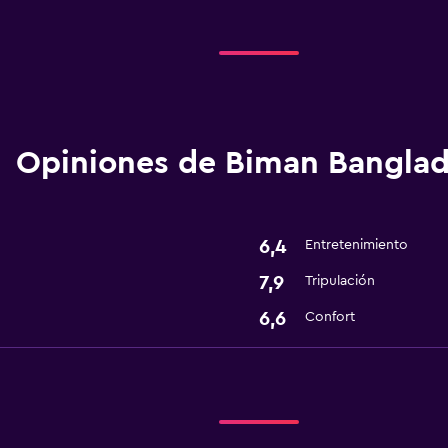
Opiniones de Biman Bangla
6,4
Entretenimiento
7,9
Tripulación
6,6
Confort