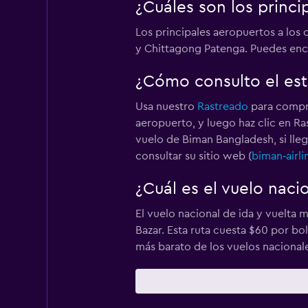
¿Cuáles son los princ
Los principales aeropuertos a los 
y Chittagong Patenga. Puedes enc
¿Cómo consulto el es
Usa nuestro
Rastreado
para compro
aeropuerto, y luego haz clic en Ra
vuelo de Biman Bangladesh, si lle
consultar su sitio web (
biman‑airl
¿Cuál es el vuelo nac
El vuelo nacional de ida y vuelta 
Bazar. Esta ruta cuesta $60 por bo
más barato de los vuelos nacionale