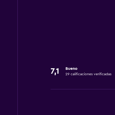
Bueno
7,1
29 calificaciones verificadas