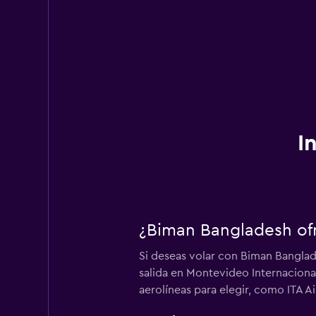
I
¿Biman Bangladesh ofr
Si deseas volar con Biman Banglad
salida en Montevideo Internacional
aerolíneas para elegir, como ITA A