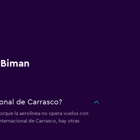
n Biman
onal de Carrasco?
orque la aerolínea no opera vuelos con
nternacional de Carrasco, hay otras