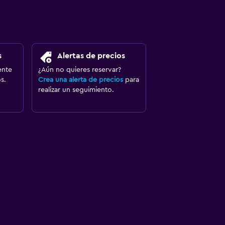
s
Alertas de precios
ente
¿Aún no quieres reservar?
s.
Crea una alerta de precios
para
realizar un seguimiento.