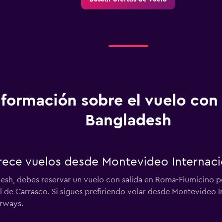
nformación sobre el vuelo co
Bangladesh
ece vuelos desde Montevideo Internaci
esh, debes reservar un vuelo con salida en Roma-Fiumicino p
 de Carrasco. Si sigues prefiriendo volar desde Montevideo I
irways.