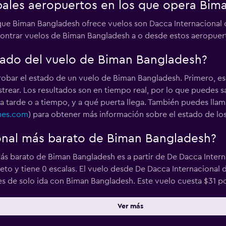
ipales aeropuertos en los que opera Bi
que Biman Bangladesh ofrece vuelos son Dacca Internacional d
ontrar vuelos de Biman Bangladesh a o desde estos aeropuert
tado del vuelo de Biman Bangladesh?
bar el estado de un vuelo de Biman Bangladesh. Primero, es
strear. Los resultados son en tiempo real, por lo que puedes 
ga tarde o a tiempo, y a qué puerta llega. También puedes lla
ines.com
) para obtener más información sobre el estado de los
ional más barato de Biman Bangladesh?
más barato de Biman Bangladesh es a partir de De Dacca Intern
leto y tiene 0 escalas. El vuelo desde De Dacca Internacional d
s de solo ida con Biman Bangladesh. Este vuelo cuesta $31 por
Ver más