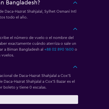
man Bangladesh?
e Daca-Hazrat Shahjalal, Sylhet Osmani Intl
os todo el año.
cribe el número de vuelo o el nombre del
saber exactamente cuándo aterriza o sale un
mar a Biman Bangladesh al
+88 02 890 1600
o
 vuelos.
acional de Daca-Hazrat Shahjalal a Cox'S
e Daca-Hazrat Shahjalal a Cox'S Bazar es el
 boleto y tiene 0 escalas.