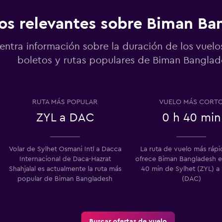
os relevantes sobre Biman Ba
entra información sobre la duración de los vuelo
boletos y rutas populares de Biman Banglad
RUTA MÁS POPULAR
VUELO MÁS CORT
ZYL a DAC
0 h 40 min
Volar de Sylhet Osmani Intl a Dacca
La ruta de vuelo más ráp
Internacional de Daca-Hazrat
ofrece Biman Bangladesh e
Shahjalal es actualmente la ruta más
40 min de Sylhet (ZYL) a
popular de Biman Bangladesh
(DAC)
Buscar ofertas de vuelo