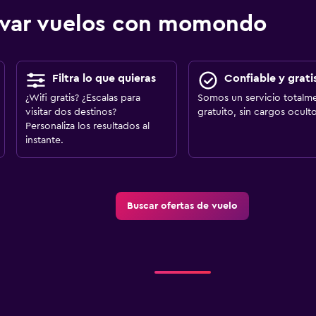
ervar vuelos con momondo
Filtra lo que quieras
Confiable y grati
¿Wifi gratis? ¿Escalas para
Somos un servicio totalm
visitar dos destinos?
gratuito, sin cargos oculto
Personaliza los resultados al
instante.
Buscar ofertas de vuelo