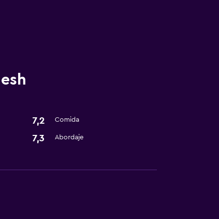
desh
7,2
Comida
7,3
Abordaje