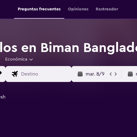
Preguntas frecuentes
Opiniones
Rastreador
los en Biman Banglad
Económica
mar. 8/9
esh