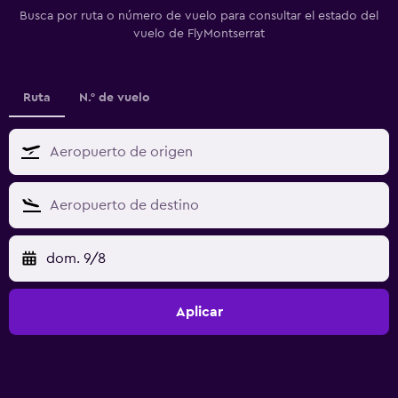
Busca por ruta o número de vuelo para consultar el estado del
vuelo de FlyMontserrat
Ruta
N.° de vuelo
dom. 9/8
Aplicar