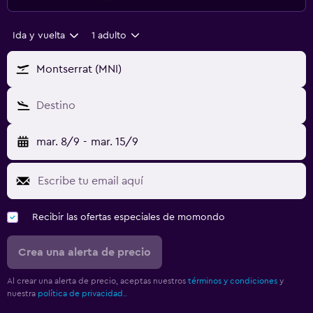
Ida y vuelta
1 adulto
Montserrat (MNI)
Destino
mar. 8/9
-
mar. 15/9
Recibir las ofertas especiales de momondo
Crea una alerta de precio
Al crear una alerta de precio, aceptas nuestros
términos y condiciones
y
nuestra
política de privacidad.
.