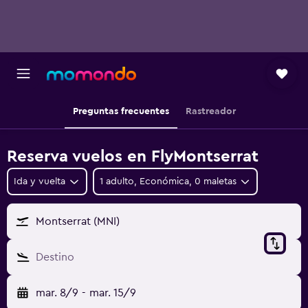
Preguntas frecuentes
Rastreador
Reserva vuelos en FlyMontserrat
Ida y vuelta
1 adulto, Económica, 0 maletas
Montserrat (MNI)
Destino
mar. 8/9
-
mar. 15/9