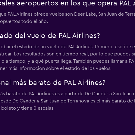
pales aeropuertos en los que opera PAL A
 que PAL Airlines ofrece vuelos son Deer Lake, San Juan de Te
ropuertos todo el año.
do del vuelo de PAL Airlines?
bar el estado de un vuelo de PAL Airlines. Primero, escribe 
strear. Los resultados son en tiempo real, por lo que puedes 
de o a tiempo, y a qué puerta llega. También puedes llamar a PAL
ener más información sobre el estado de los vuelos.
onal más barato de PAL Airlines?
más barato de PAL Airlines es a partir de De Gander a San Juan
 desde De Gander a San Juan de Terranova es el más barato de 
 boleto y tiene 0 escalas.