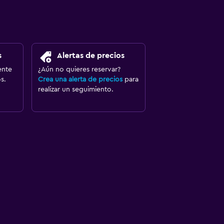
s
Alertas de precios
ente
¿Aún no quieres reservar?
s.
Crea una alerta de precios
para
realizar un seguimiento.