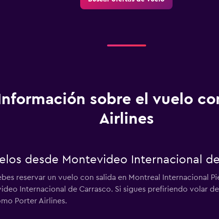
Información sobre el vuelo co
Airlines
vuelos desde Montevideo Internacional d
ebes reservar un vuelo con salida en Montreal Internacional Pi
ideo Internacional de Carrasco. Si sigues prefiriendo volar 
omo Porter Airlines.