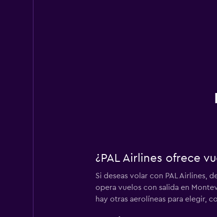
¿PAL Airlines ofrece 
Si deseas volar con PAL Airlines, d
opera vuelos con salida en Montev
hay otras aerolíneas para elegir, c