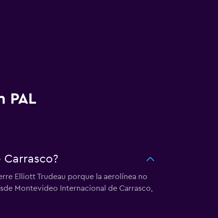
n PAL
e Carrasco?
erre Elliott Trudeau porque la aerolínea no
desde Montevideo Internacional de Carrasco,