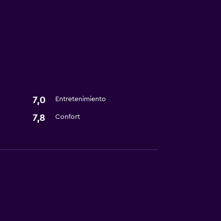
s
7,0
Entretenimiento
7,8
Confort