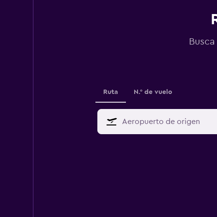
Busca 
Ruta
N.° de vuelo