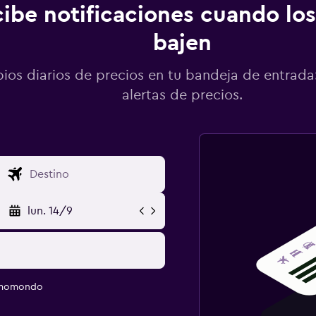
ibe notificaciones cuando los
bajen
os diarios de precios en tu bandeja de entrada:
alertas de precios.
lun. 14/9
e momondo