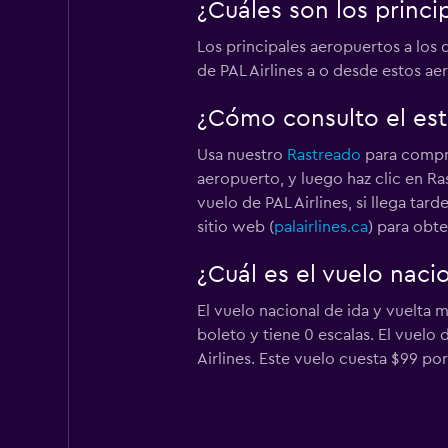
¿Cuáles son los princi
Los principales aeropuertos a los
de PAL Airlines a o desde estos ae
¿Cómo consulto el esta
Usa nuestro
Rastreado
para compro
aeropuerto, y luego haz clic en Ra
vuelo de PAL Airlines, si llega tar
sitio web (
palairlines.ca
) para obt
¿Cuál es el vuelo naci
El vuelo nacional de ida y vuelta 
boleto y tiene 0 escalas. El vuelo
Airlines. Este vuelo cuesta $99 por