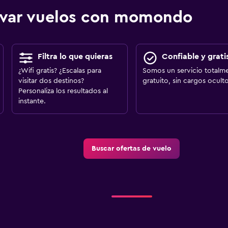
ervar vuelos con momondo
Filtra lo que quieras
Confiable y grati
¿Wifi gratis? ¿Escalas para
Somos un servicio totalm
visitar dos destinos?
gratuito, sin cargos oculto
Personaliza los resultados al
instante.
Buscar ofertas de vuelo