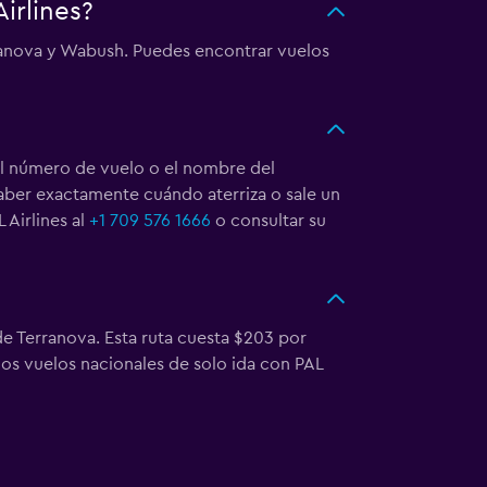
irlines?
rranova y Wabush. Puedes encontrar vuelos
el número de vuelo o el nombre del
saber exactamente cuándo aterriza o sale un
 Airlines al
+1 709 576 1666
o consultar su
 de Terranova. Esta ruta cuesta $203 por
los vuelos nacionales de solo ida con PAL