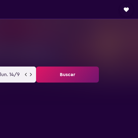
lun. 14/9
Buscar