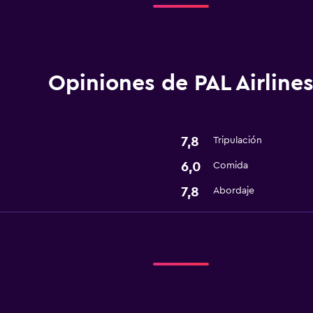
Opiniones de PAL Airline
7,8
Tripulación
6,0
Comida
7,8
Abordaje