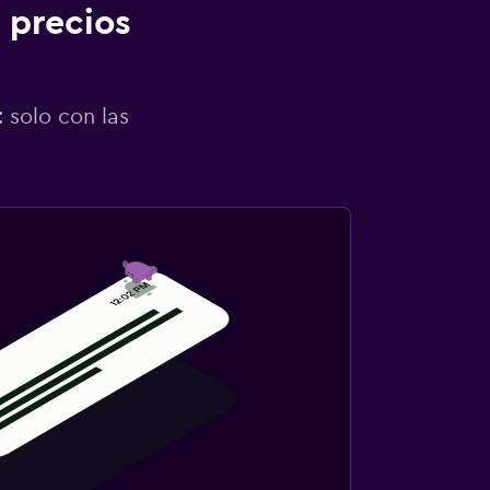
 precios
 solo con las