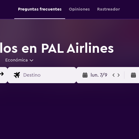
Preguntas frecuentes
Opiniones
Rastreador
os en PAL Airlines
Económica
lun. 7/9