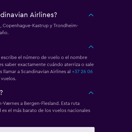
dinavian Airlines?
en, Copenhague-Kastrup y Trondheim-
año.
, escribe el número de vuelo o el nombre
des saber exactamente cuándo aterriza o sale
s llamar a Scandinavian Airlines al
+37 26 06
 vuelos.
?
m-Værnes a Bergen-Flesland. Esta ruta
 es el más barato de los vuelos nacionales