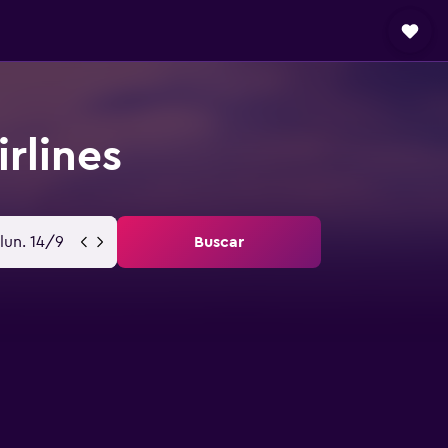
rlines
lun. 14/9
Buscar