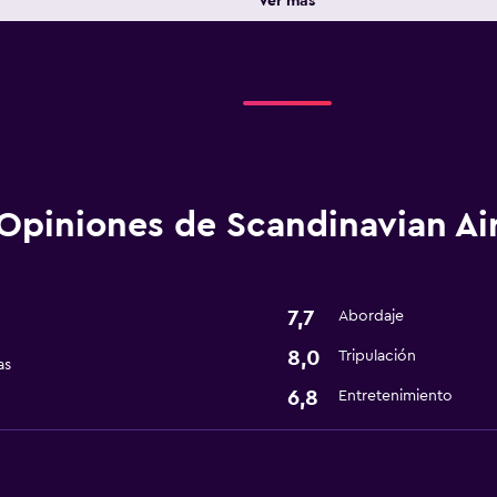
Ver más
Opiniones de Scandinavian Air
7,7
Abordaje
8,0
Tripulación
as
6,8
Entretenimiento