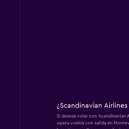
¿Scandinavian Airline
Si deseas volar con Scandinavian A
opera vuelos con salida en Montev