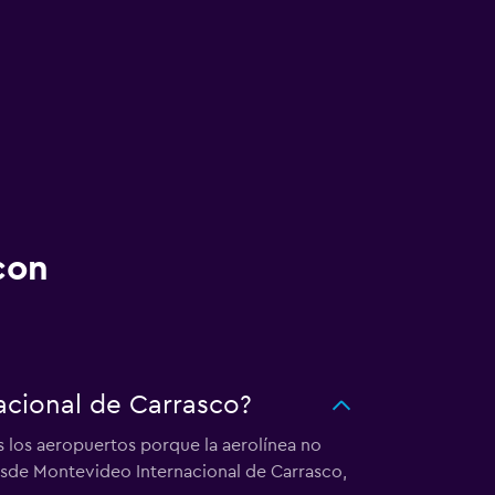
con
acional de Carrasco?
s los aeropuertos porque la aerolínea no
desde Montevideo Internacional de Carrasco,