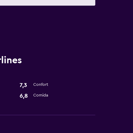
lines
7,3
Confort
6,8
Comida