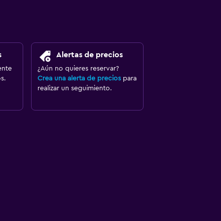
s
Alertas de precios
ente
¿Aún no quieres reservar?
s.
Crea una alerta de precios
para
realizar un seguimiento.