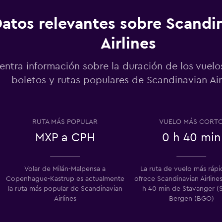
atos relevantes sobre Scandi
Airlines
entra información sobre la duración de los vuelo
boletos y rutas populares de Scandinavian Airl
RUTA MÁS POPULAR
VUELO MÁS CORT
MXP a CPH
0 h 40 min
Volar de Milán-Malpensa a
La ruta de vuelo más ráp
Copenhague-Kastrup es actualmente
ofrece Scandinavian Airline
la ruta más popular de Scandinavian
h 40 min de Stavanger (
Airlines
Bergen (BGO)