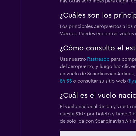
hay otras aerolíneas para elegir, c
¿Cuáles son los princi
Los principales aeropuertos a lo
Værnes. Puedes encontrar vuelos d
¿Cómo consulto el est
Usa nuestro
Rastreado
para compro
del aeropuerto, y luego haz clic e
un vuelo de Scandinavian Airlines, 
84 35
o consultar su sitio web (
fly
¿Cuál es el vuelo naci
El vuelo nacional de ida y vuelta 
cuesta $107 por boleto y tiene 0 
de solo ida con Scandinavian Airli