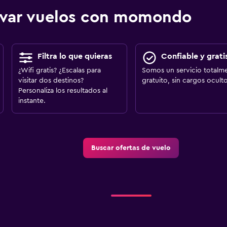
ervar vuelos con momondo
Filtra lo que quieras
Confiable y grati
¿Wifi gratis? ¿Escalas para
Somos un servicio totalm
visitar dos destinos?
gratuito, sin cargos oculto
Personaliza los resultados al
instante.
Buscar ofertas de vuelo