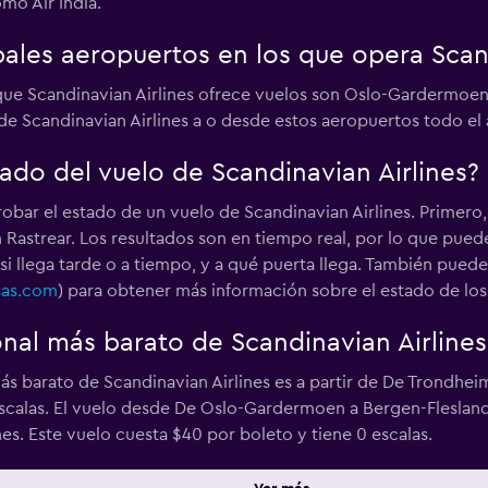
omo Air India.
pales aeropuertos en los que opera Scan
s que Scandinavian Airlines ofrece vuelos son Oslo-Gardermo
e Scandinavian Airlines a o desde estos aeropuertos todo el 
ado del vuelo de Scandinavian Airlines?
bar el estado de un vuelo de Scandinavian Airlines. Primero
n Rastrear. Los resultados son en tiempo real, por lo que pue
si llega tarde o a tiempo, y a qué puerta llega. También puede
sas.com
) para obtener más información sobre el estado de los
onal más barato de Scandinavian Airlines
más barato de Scandinavian Airlines es a partir de De Trondhei
escalas. El vuelo desde De Oslo-Gardermoen a Bergen-Flesland
nes. Este vuelo cuesta $40 por boleto y tiene 0 escalas.