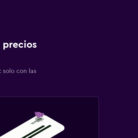
 precios
 solo con las