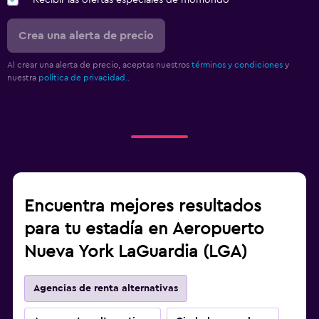
Recibir las ofertas especiales de momondo
Crea una alerta de precio
Al crear una alerta de precio, aceptas nuestros
términos y condiciones
y
nuestra
política de privacidad.
.
Encuentra mejores resultados
para tu estadía en Aeropuerto
Nueva York LaGuardia (LGA)
Agencias de renta alternativas