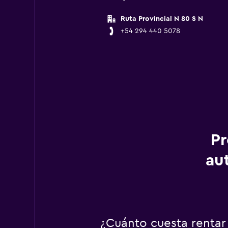
Ruta Provincial N 80 S N
+54 294 440 5078
Pr
au
¿Cuánto cuesta rentar