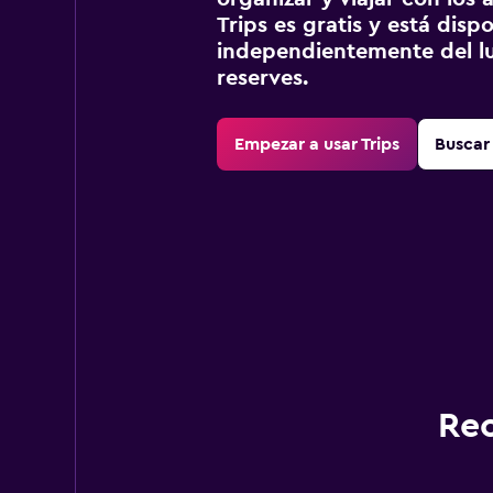
Trips es gratis y está disp
independientemente del lu
reserves.
Empezar a usar Trips
Buscar 
Rec