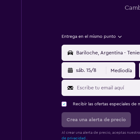
Cambi
Entrega en el mismo punto
sáb. 15/8
Mediodía
Recibir las ofertas especiales d
Crea una alerta de precio
Al crear una alerta de precio, aceptas nuestr
de privacidad.
.