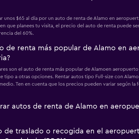
r unos $65 al día por un auto de renta de Alamo en aeropuerto
 que planees tu visita, el precio del auto de renta puede se
erencia del 60%.
uto de renta más popular de Alamo en ae
ia?
ilares son el auto de renta más popular de Alamoen aeropuerto 
e tipo a otras opciones. Rentar autos tipo Full-size con Alam
medio. Ten en cuenta que los precios pueden variar según la fe
ar autos de renta de Alamo en aeropuer
o de traslado o recogida en el aeropuer