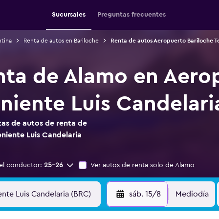
Sucursales
Preguntas frecuentes
ntina
Renta de autos en Bariloche
Renta de autos Aeropuerto Bariloche Te
nta de Alamo en Aero
eniente Luis Candelari
as de autos de renta de
niente Luis Candelaria
el conductor:
25-26
Ver autos de renta solo de Alamo
sáb. 15/8
Mediodía