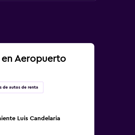
a en Aeropuerto
s de autos de renta
iente Luis Candelaria