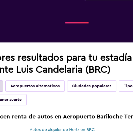
res resultados para tu estadí
nte Luis Candelaria (BRC)
Aeropuertos alternativos
Ciudades populares
Tipo
ener suerte
cen renta de autos en Aeropuerto Bariloche Ten
Autos de alquiler de Hertz en BRC