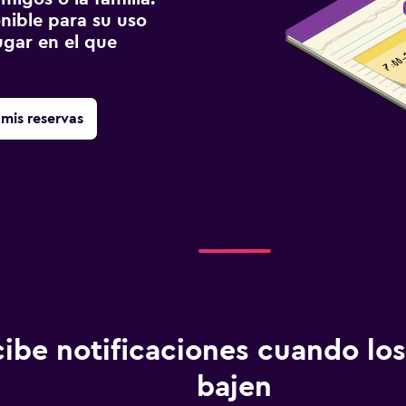
onible para su uso
gar en el que
mis reservas
ibe notificaciones cuando los
bajen