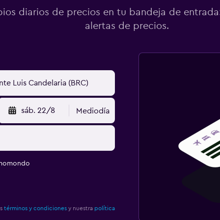
os diarios de precios en tu bandeja de entrada:
alertas de precios.
sáb. 22/8
Mediodía
e momondo
os
términos y condiciones
y nuestra
política