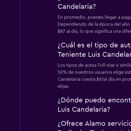
Candelaria?
En promedio, puedes llegar a paga
Dependiendo de la época del año en
$87 al día, lo que significa una dif
¿Cuál es el tipo de a
Teniente Luis Candelar
Los tipos de autos Full-size o sim
50% de nuestros usuarios elige est
Candelaria cuesta $61al día en pro
elijas.
¿Dónde puedo encontr
Luis Candelaria?
¿Ofrece Alamo servici