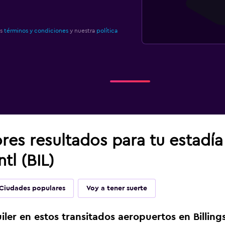
os
términos y condiciones
y nuestra
política
res resultados para tu estadí
ntl (BIL)
Ciudades populares
Voy a tener suerte
ler en estos transitados aeropuertos en Billing