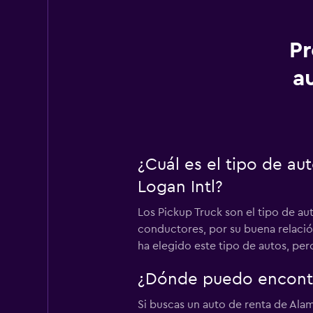
Pr
a
¿Cuál es el tipo de au
Logan Intl?
Los Pickup Truck son el tipo de au
conductores, por su buena relació
ha elegido este tipo de autos, pe
¿Dónde puedo encontra
Si buscas un auto de renta de Alam