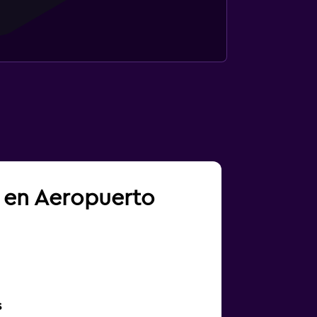
a en Aeropuerto
s