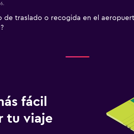
6.
o de traslado o recogida en el aeropuer
)?
ás fácil
 tu viaje