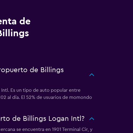
enta de
illings
opuerto de Billings
Intl. Es un tipo de auto popular entre
$102 al día. El 52% de usuarios de momondo
o de Billings Logan Intl?
ercana se encuentra en 1901 Terminal Cir, y