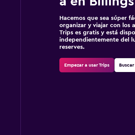
a en Billings
Hacemos que sea súper fáci
organizar y viajar con los a
Trips es gratis y está disp
independientemente del lu
reserves.
Empezar a usar Trips
Buscar 