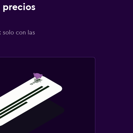
 precios
 solo con las