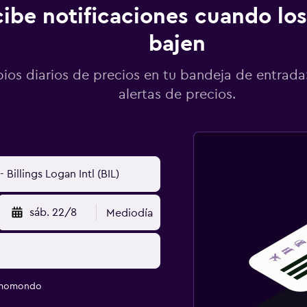
ibe notificaciones cuando los
bajen
os diarios de precios en tu bandeja de entrada:
alertas de precios.
sáb. 22/8
Mediodía
e momondo