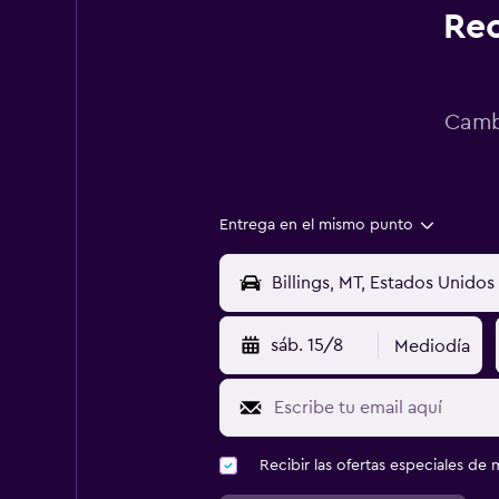
Rec
Cambi
Entrega en el mismo punto
sáb. 15/8
Mediodía
Recibir las ofertas especiales d