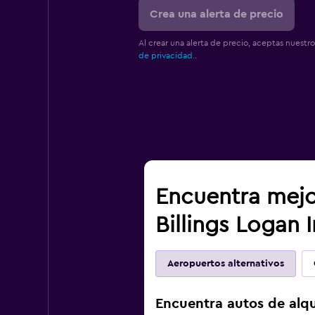
Crea una alerta de precio
Al crear una alerta de precio, aceptas nuestr
de privacidad.
.
Encuentra mejo
Billings Logan I
Aeropuertos alternativos
Encuentra autos de alqui