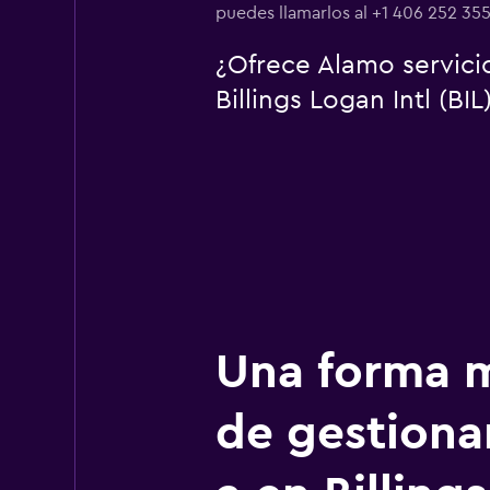
puedes llamarlos al +1 406 252 355
¿Ofrece Alamo servici
Billings Logan Intl (BIL
Una forma m
de gestionar