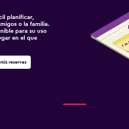
l planificar,
migos o la familia.
onible para su uso
gar en el que
mis reservas