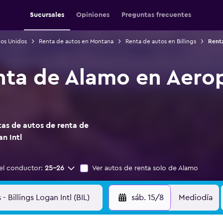
Sucursales
Opiniones
Preguntas frecuentes
dos Unidos
Renta de autos en Montana
Renta de autos en Billings
Renta
nta de Alamo en Aerop
as de autos de renta de
n Intl
el conductor:
25-26
Ver autos de renta solo de Alamo
sáb. 15/8
Mediodía