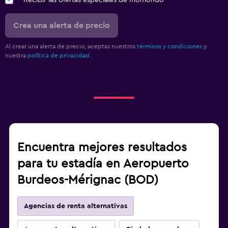
Recibir las ofertas especiales de momondo
Crea una alerta de precio
Al crear una alerta de precio, aceptas nuestros
términos y condiciones
y
nuestra
política de privacidad.
.
Encuentra mejores resultados
para tu estadía en Aeropuerto
Burdeos-Mérignac (BOD)
Agencias de renta alternativas