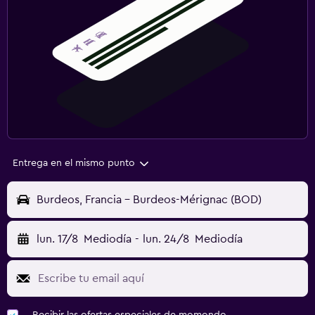
Entrega en el mismo punto
Burdeos, Francia - Burdeos-Mérignac (BOD)
lun. 17/8
Mediodía
-
lun. 24/8
Mediodía