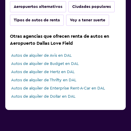
Aeropuertos alternativos
Ciudades populares
Tipos de autos de renta
Voy a tener suerte
Otras agencias que ofrecen renta de autos en
Aeropuerto Dallas Love Field
Autos de alquiler de Avis en DAL
Autos de alquiler de Budget en DAL
Autos de alquiler de Hertz en DAL
Autos de alquiler de Thrifty en DAL
Autos de alquiler de Enterprise Rent-A-Car en DAL
Autos de alquiler de Dollar en DAL