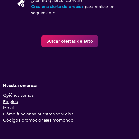
¿Aún no quieres reservar?
Crea una alerta de precios
para realizar un
seguimiento.
Buscar ofertas de auto
Nuestra empresa
Quiénes somos
Empleo
Móvil
Cómo funcionan nuestros servicios
Códigos promocionales momondo