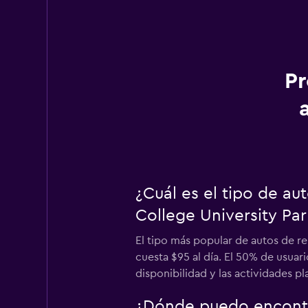
Pr
¿Cuál es el tipo de a
College University Par
El tipo más popular de autos de r
cuesta $95 al día. El 50% de usuar
disponibilidad y las actividades p
¿Dónde puedo encontr