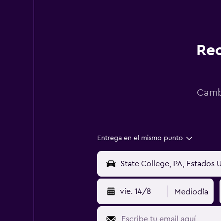
Rec
Cambi
Entrega en el mismo punto
vie. 14/8
Mediodía