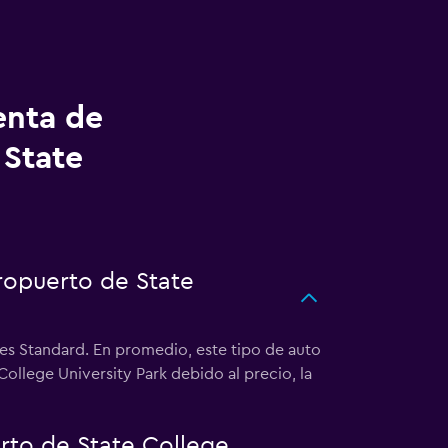
enta de
 State
ropuerto de State
 es Standard. En promedio, este tipo de auto
ollege University Park debido al precio, la
to de State College