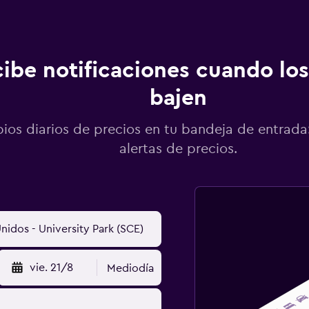
ibe notificaciones cuando los
bajen
os diarios de precios en tu bandeja de entrada:
alertas de precios.
vie. 21/8
Mediodía