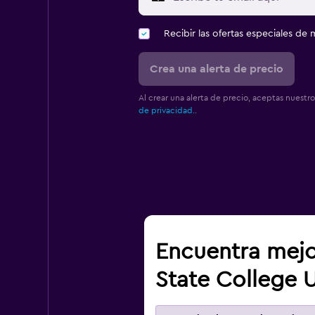
Recibir las ofertas especiales d
Crea una alerta de precio
Al crear una alerta de precio, aceptas nuestr
de privacidad.
.
Encuentra mejo
State College U