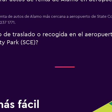
 renta de autos de Alamo más cercana a aeropuerto de State Co
237 1771.
o de traslado o recogida en el aeropuer
ty Park (SCE)?
ás fácil