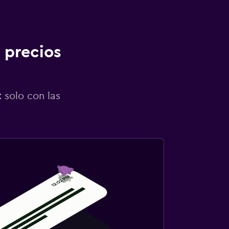
 precios
 solo con las