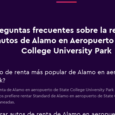
eguntas frecuentes sobre la r
autos de Alamo en Aeropuerto
College University Park
uto de renta más popular de Alamo en ae
k?
enta de Alamo en aeropuerto de State College University Park
ios prefiere rentar Standard de Alamo en aeropuerto de State C
laneadas.
ar autos de renta de Alamo en aeropuer