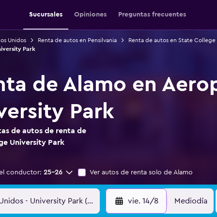
Sucursales
Opiniones
Preguntas frecuentes
dos Unidos
Renta de autos en Pensilvania
Renta de autos en State College
iversity Park
nta de Alamo en Aero
versity Park
as de autos de renta de
e University Park
el conductor:
25-26
Ver autos de renta solo de Alamo
vie. 14/8
Mediodía