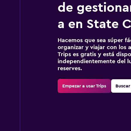
de gestionar
a en State 
Hacemos que sea súper fáci
organizar y viajar con los a
Trips es gratis y está disp
independientemente del lu
reserves.
Empezar a usar Trips
Buscar 