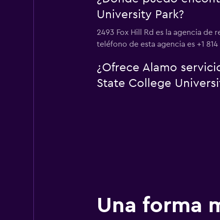
University Park?
2493 Fox Hill Rd es la agencia de
teléfono de esta agencia es +1 814 
¿Ofrece Alamo servici
State College Universi
Una forma m