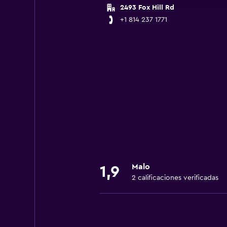
2493 Fox Hill Rd
+1 814 237 1771
Malo
1,9
2 calificaciones verificadas