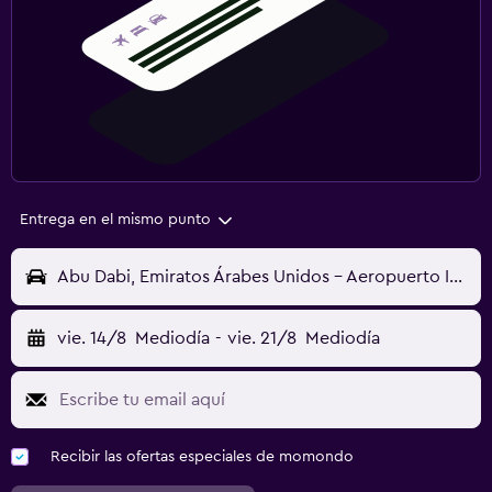
Entrega en el mismo punto
Abu Dabi, Emiratos Árabes Unidos - Aeropuerto Internacional Zayed (AUH)
vie. 14/8
Mediodía
-
vie. 21/8
Mediodía
Recibir las ofertas especiales de momondo