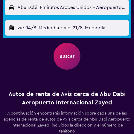
Abu Dabi, Emiratos Árabes Unidos - Aeropuerto Internacional Zayed (AUH)
vie. 14/8
Mediodía
-
vie. 21/8
Mediodía
Buscar
Autos de renta de Avis cerca de Abu Dabi
Aeropuerto Internacional Zayed
A continuación encontrarás información sobre cada una de las
agencias de renta de autos de Avis cerca de Abu Dabi Aeropuerto
Internacional Zayed, incluidos la dirección y el número de
teléfono