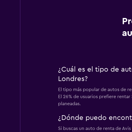
Pr
au
¿Cuál es el tipo de a
Londres?
El tipo más popular de autos de re
El 26% de usuarios prefiere rentar
planeadas.
¿Dónde puedo encontr
Si buscas un auto de renta de Avi