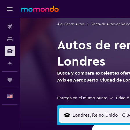
Alquiler de autos
Renta de autos en Rein
Vuelos
Alojamientos
Autos de re
Autos
Londres
Planifica con IA
Busca y compara excelentes ofert
Trips
Avis en Aeropuerto Ciudad de Lo
Español
Entrega en el mismo punto
Edad d