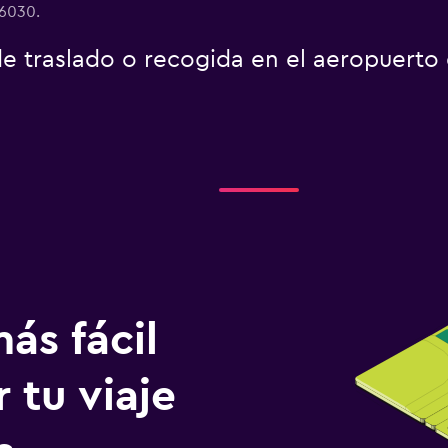
 6030.
 de traslado o recogida en el aeropuert
ás fácil
 tu viaje