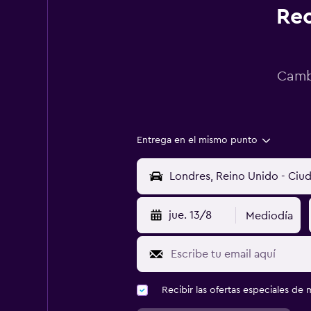
Rec
Cambi
Entrega en el mismo punto
jue. 13/8
Mediodía
Recibir las ofertas especiales d