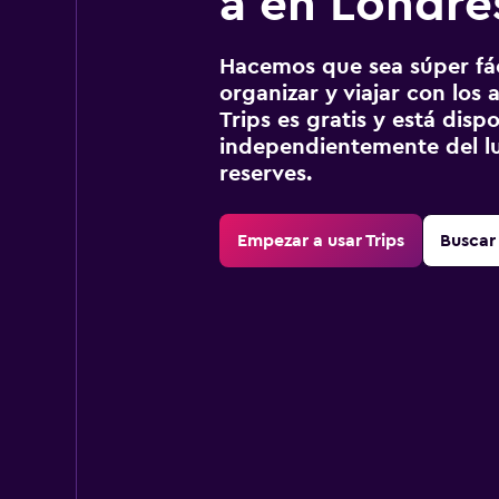
a en Londre
Hacemos que sea súper fáci
organizar y viajar con los a
Trips es gratis y está disp
independientemente del lu
reserves.
Empezar a usar Trips
Buscar 