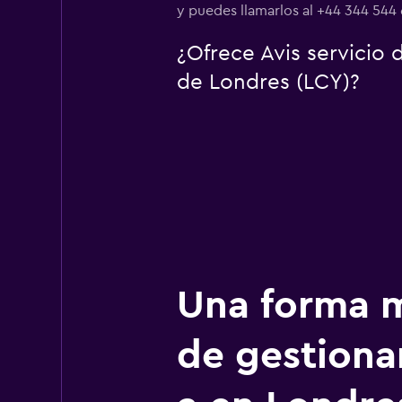
y puedes llamarlos al +44 344 544
¿Ofrece Avis servicio
de Londres (LCY)?
Una forma m
de gestionar