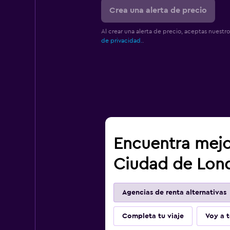
Crea una alerta de precio
Al crear una alerta de precio, aceptas nuestr
de privacidad.
.
Encuentra mejo
Ciudad de Lond
Agencias de renta alternativas
Completa tu viaje
Voy a t