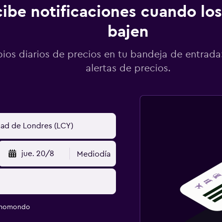
ibe notificaciones cuando los
bajen
os diarios de precios en tu bandeja de entrada:
alertas de precios.
jue. 20/8
Mediodía
e momondo