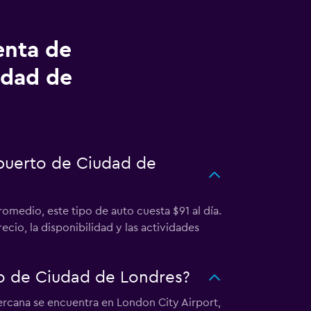
enta de
udad de
opuerto de Ciudad de
omedio, este tipo de auto cuesta $91 al día.
cio, la disponibilidad y las actividades
o de Ciudad de Londres?
ercana se encuentra en London City Airport,