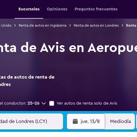
Sucursales
Opiniones
Preguntas frecuentes
o Unido
Renta de autos en Inglaterra
Renta de autos en Londres
Renta
nta de Avis en Aeropu
as de autos de renta de
ndres
el conductor:
25-26
Ver autos de renta solo de Avis
jue. 13/8
Mediodía