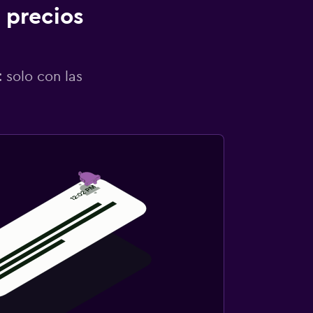
 precios
 solo con las