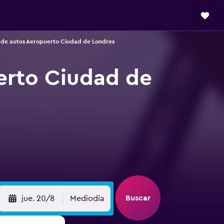
 de autos Aeropuerto Ciudad de Londres
erto Ciudad de
Buscar
jue. 20/8
Mediodía