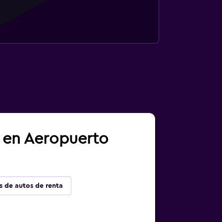
a en Aeropuerto
s de autos de renta