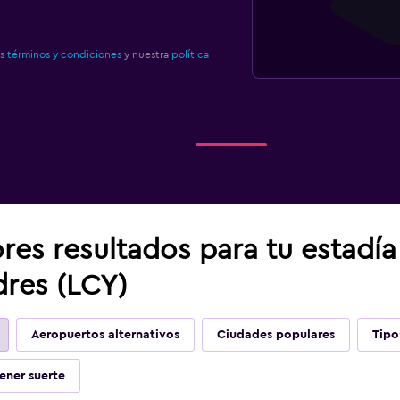
os
términos y condiciones
y nuestra
política
res resultados para tu estadí
res (LCY)
Aeropuertos alternativos
Ciudades populares
Tipo
ener suerte