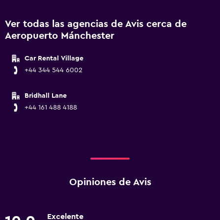
Ver todas las agencias de Avis cerca de
Aeropuerto Mánchester
Car Rental Village
+44 344 544 6002
Bridhall Lane
+44 161 488 4188
Opiniones de Avis
Excelente