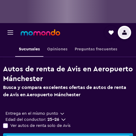
Sucursales
Opiniones
Preguntas frecuentes
Autos de renta de Avis en Aeropuerto
Mánchester
Busca y compara excelentes ofertas de autos de renta
de Avis en Aeropuerto Mánchester
Entrega en el mismo punto
Edad del conductor:
25-26
Ver autos de renta solo de Avis