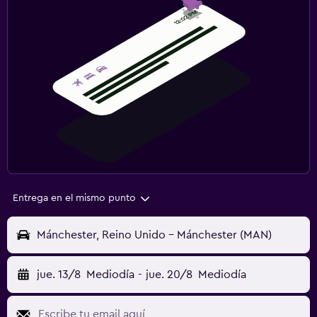
Entrega en el mismo punto
Mánchester, Reino Unido - Mánchester (MAN)
jue. 13/8
Mediodía
-
jue. 20/8
Mediodía