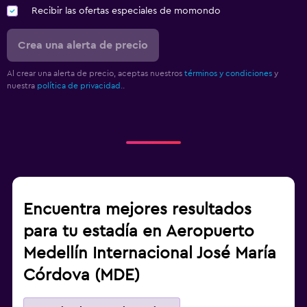
Recibir las ofertas especiales de momondo
Crea una alerta de precio
Al crear una alerta de precio, aceptas nuestros
términos y condiciones
y
nuestra
política de privacidad.
.
Encuentra mejores resultados
para tu estadía en Aeropuerto
Medellín Internacional José María
Córdova (MDE)