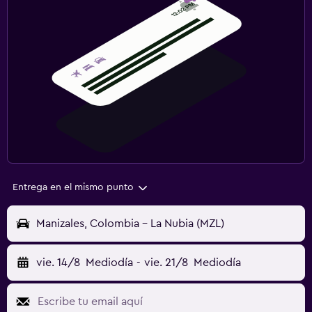
Entrega en el mismo punto
Manizales, Colombia - La Nubia (MZL)
vie. 14/8
Mediodía
-
vie. 21/8
Mediodía