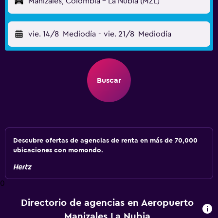
Manizales, Colombia - La Nubia (MZL)
vie. 14/8
Mediodía
-
vie. 21/8
Mediodía
Buscar
Descubre ofertas de agencias de renta en más de 70,000
ubicaciones con momondo.
0
Directorio de agencias en Aeropuerto
Manizales La Nubia