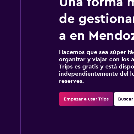
Una forma m
de gestionar
a en Mendo
Hacemos que sea súper fáci
organizar y viajar con los a
Trips es gratis y está disp
independientemente del lu
reserves.
Empezar a usar Trips
Buscar 