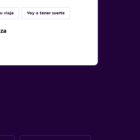
u viaje
Voy a tener suerte
oza