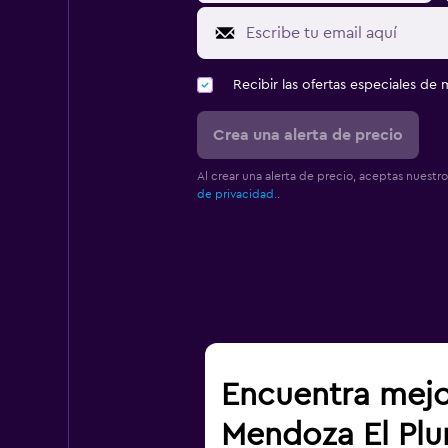
Recibir las ofertas especiales d
Crea una alerta de precio
Al crear una alerta de precio, aceptas nuestr
de privacidad.
.
Encuentra mejo
Mendoza El Plu