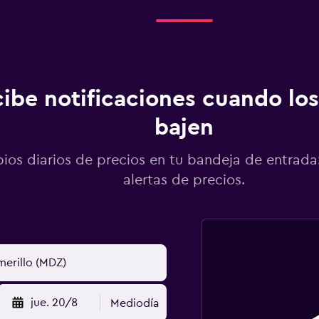
ibe notificaciones cuando los
bajen
os diarios de precios en tu bandeja de entrada:
alertas de precios.
jue. 20/8
Mediodía