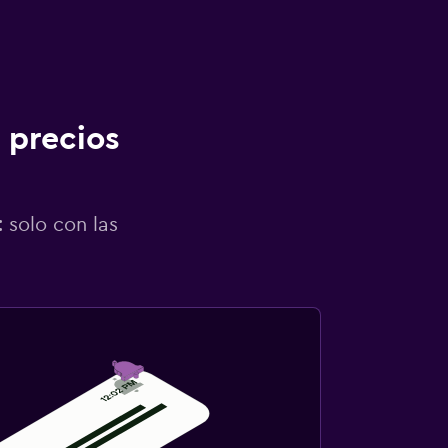
 precios
 solo con las