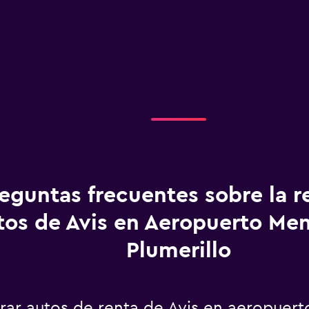
eguntas frecuentes sobre la r
tos de Avis en Aeropuerto Me
Plumerillo
ar autos de renta de Avis en aeropuert