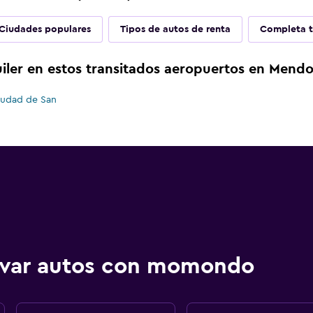
Ciudades populares
Tipos de autos de renta
Completa t
iler en estos transitados aeropuertos en Mend
iudad de San
ervar autos con momondo