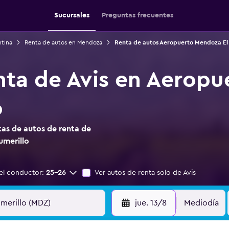
Sucursales
Preguntas frecuentes
ntina
Renta de autos en Mendoza
Renta de autos Aeropuerto Mendoza El 
nta de Avis en Aerop
o
as de autos de renta de
umerillo
el conductor:
25-26
Ver autos de renta solo de Avis
jue. 13/8
Mediodía