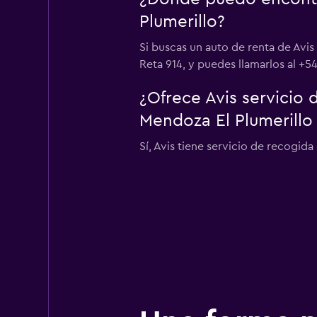
Plumerillo?
Si buscas un auto de renta de Avi
Reta 914, y puedes llamarlos al +5
¿Ofrece Avis servicio
Mendoza El Plumerillo
Sí, Avis tiene servicio de recogid