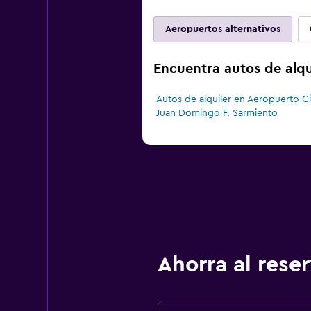
Aeropuertos alternativos
Encuentra autos de alqu
Autos de alquiler en Aeropuerto C
Juan Domingo F. Sarmiento
Ahorra al res