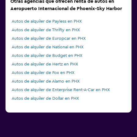
Otras agencias que ofrecen renta de autos en
Aeropuerto Internacional de Phoenix-Sky Harbor
Autos de alquiler de Payless en PHX
Autos de alquiler de Thrifty en PHX
Autos de alquiler de Europcar en PHX
Autos de alquiler de National en PHX
Autos de alquiler de Budget en PHX
Autos de alquiler de Hertz en PHX
Autos de alquiler de Fox en PHX
Autos de alquiler de Alamo en PHX
Autos de alquiler de Enterprise Rent-A-Car en PHX
Autos de alquiler de Dollar en PHX