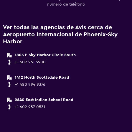
número de teléfono
Ver todas las agencias de Avis cerca de
Aeropuerto Internacional de Phoenix-Sky
Harbor
1805 E Sky Harbor Circle South
+1 602 261 5900
1412 North Scottsdale Road
+1 480 994 9376
2640 East Indian School Road
+1 602 957 0531