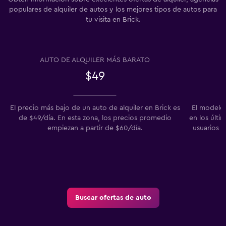
populares de alquiler de autos y los mejores tipos de autos para
tu visita en Brick.
AUTO DE ALQUILER MÁS BARATO
$49
El precio más bajo de un auto de alquiler en Brick es
El modelo 
de $49/día. En esta zona, los precios promedio
en los últi
empiezan a partir de $60/día.
usuarios 
Buscar ofertas de auto