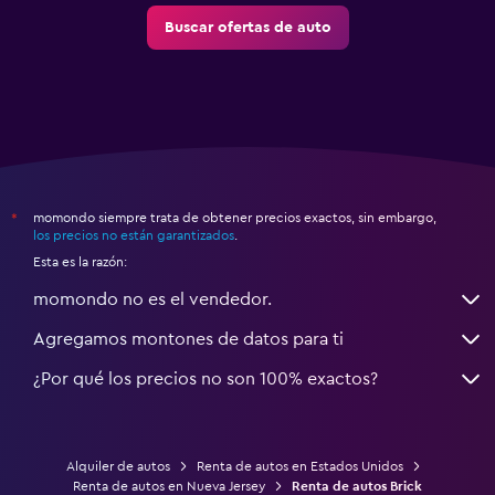
Buscar ofertas de auto
momondo siempre trata de obtener precios exactos, sin embargo,
*
los precios no están garantizados
.
Esta es la razón:
momondo no es el vendedor.
Agregamos montones de datos para ti
¿Por qué los precios no son 100% exactos?
Alquiler de autos
Renta de autos en Estados Unidos
Renta de autos en Nueva Jersey
Renta de autos Brick