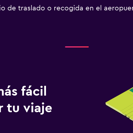
io de traslado o recogida en el aeropue
ás fácil
 tu viaje