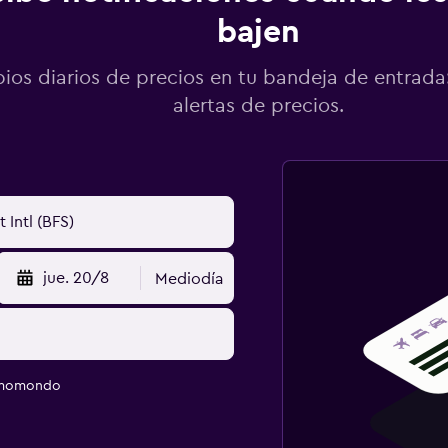
bajen
os diarios de precios en tu bandeja de entrada:
alertas de precios.
jue. 20/8
Mediodía
e momondo