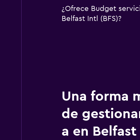
¿Ofrece Budget servic
Belfast Intl (BFS)?
Una forma m
de gestionar
a en Belfast