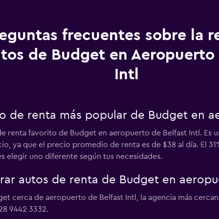
eguntas frecuentes sobre la r
tos de Budget en Aeropuerto 
Intl
to de renta más popular de Budget en ae
 renta favorito de Budget en aeropuerto de Belfast Intl. Es 
cio, ya que el precio promedio de renta es de $38 al día. El
s elegir uno diferente según tus necesidades.
r autos de renta de Budget en aeropuer
et cerca de aeropuerto de Belfast Intl, la agencia más cercana
 28 9442 3332.