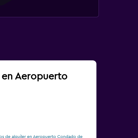
a en Aeropuerto
os de alquiler en Aeropuerto Condado de