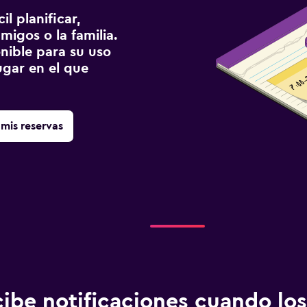
l planificar,
migos o la familia.
onible para su uso
gar en el que
mis reservas
ibe notificaciones cuando los