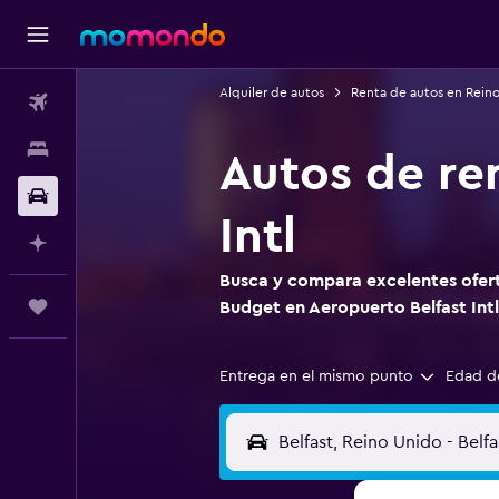
Alquiler de autos
Renta de autos en Rein
Vuelos
Alojamientos
Autos de re
Autos
Intl
Planifica con IA
Busca y compara excelentes ofert
Trips
Budget en Aeropuerto Belfast Intl
Entrega en el mismo punto
Edad d