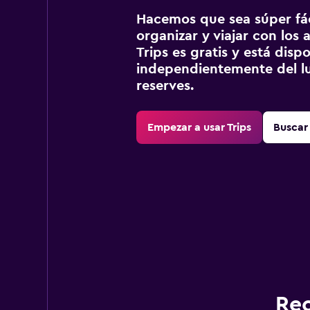
Hacemos que sea súper fáci
organizar y viajar con los a
Trips es gratis y está disp
independientemente del lu
reserves.
Empezar a usar Trips
Buscar 
Rec