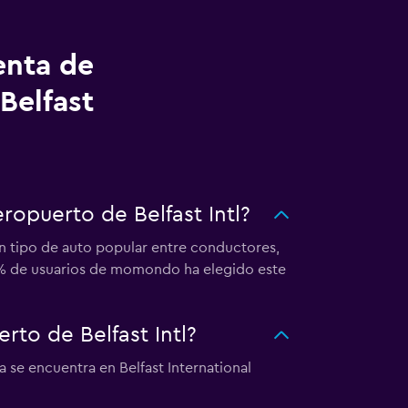
enta de
Belfast
ropuerto de Belfast Intl?
un tipo de auto popular entre conductores,
 31% de usuarios de momondo ha elegido este
to de Belfast Intl?
 se encuentra en Belfast International