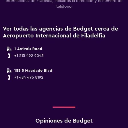
Internacional de Filadelfia, incluidos la dirección y el número de
teléfono
Ver todas las agencias de Budget cerca de
Aeropuerto Internacional de Filadelfia
1 Arrivals Road
+1 215 492 9043
185 S Macdade Blvd
+1 484 496 8192
Opiniones de Budget