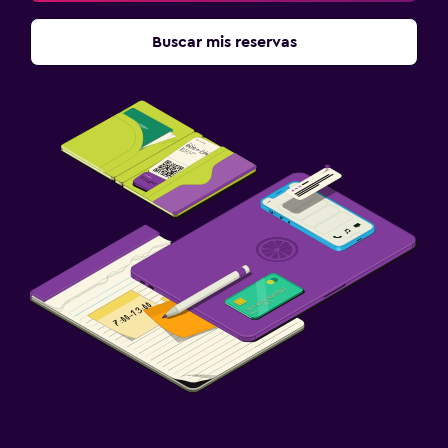
Buscar mis reservas