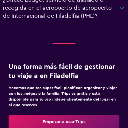
¿Ofrece Budget servicio de traslado o
recogida en el aeropuerto de aeropuerto
de Internacional de Filadelfia (PHL)?
Una forma más fácil de gestionar
tu viaje a en Filadelfia
Hacemos que sea súper fácil planificar, organizar y viajar
con los amigos o la familia. Trips es gratis y está
disponible para su uso independientemente del lugar en
el que reserves.
Empezar a usar Trips